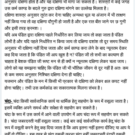
अनुसार दक्षिणा होता है और यह दक्षिणा भी मांगा जा सकता है। शास्त्रों में कई जगह
उस कर्म काण्ड के बदले गुरु द्वारा दक्षिणा मांगने का उल्लेख मिलता है।
दक्षिणा शास्त्र अनुसार तुरंत कर देना चाहिए अन्यथा भूल या अंजान में भी तत्क्षण
नहीं किया गया तो वह दक्षिणा दौगुनी हो जाती है और एक रात बीत जाने पर छ गुनी
और इसी तरह क्रमशः।
यदि अब पंडित द्वारा दक्षिणा पहले निर्धारित कर लिया जाय तो कहा जाता है पंडित
लोभी है और यदि पहले निर्धारित न किया जाय तो दक्षिणा दशांश तो दूर समय स्थिति
अनुसार भी दक्षिणा नहीं दिया जाता और कर्म काण्ड करा लेने के बाद न्यूनतम देकर
कह दिया जाता है कि पंडित जी आप खुश है न? पंडित जी तो सभी का कल्याण ही
चाहता है बेशक पंडित जी रूष्ट मन से ही क्यों न न्यूनतम दक्षिणा लेकर चला जाय।
लोगो को यह समझना चाहिए कि पंडित जी भी भौतिक जीवन से दूर नहीं है अतः कम
से कम समय अनुसार निश्चित दक्षिणा देना ही चाहिए।
यजमान और पंडित के मन में किसी भी प्रकार से दक्षिणा को लेकर क्षल कपट नहीं
होना चाहिए। तभी उस कर्मकांड का सकारात्मक मिलना संभव है।
चंदा-
चंदा किसी सार्वजानिक कार्य या धार्मिक हेतु सहयोग के रूप में वसूला जाता है।
इसमें व्यक्ति अपने समर्थ और सवेक्षा से सहयोग कर सकते है।
चंदा के रूप में उस कार्य में आने वाली उपयोग में आप चंदा रूप में सहयोग कर सकते
है। चंदा जबरदस्ती नहीं वसूला जाता। कई बार कई सार्वजनिक कार्य हेतू चंदा के
रूप में वसूली करने हेतु कह दिया जाता है कि आप इतना नहीं इतना दीजिए या आप ये
नहीं वो दीजिए। इस तरह से चंदा वसूली करना चंदा नहीं जबरदस्ती रंदारी वसूली