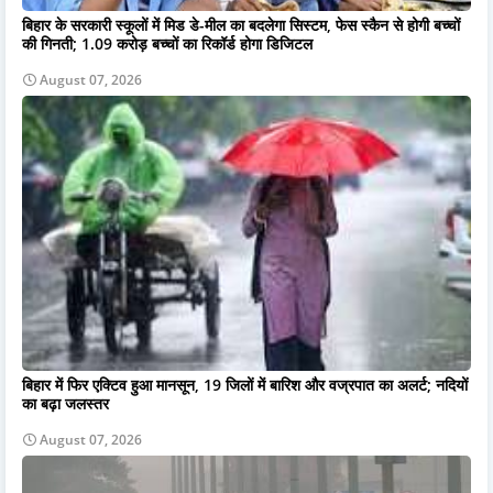
बिहार के सरकारी स्कूलों में मिड डे-मील का बदलेगा सिस्टम, फेस स्कैन से होगी बच्चों
की गिनती; 1.09 करोड़ बच्चों का रिकॉर्ड होगा डिजिटल
August 07, 2026
बिहार में फिर एक्टिव हुआ मानसून, 19 जिलों में बारिश और वज्रपात का अलर्ट; नदियों
का बढ़ा जलस्तर
August 07, 2026