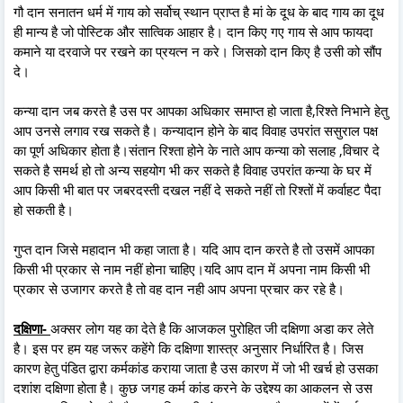
गौ दान सनातन धर्म में गाय को सर्वोच् स्थान प्राप्त है मां के दूध के बाद गाय का दूध
ही मान्य है जो पोस्टिक और सात्विक आहार है। दान किए गए गाय से आप फायदा
कमाने या दरवाजे पर रखने का प्रयत्न न करे। जिसको दान किए है उसी को सौंप
दे।
कन्या दान जब करते है उस पर आपका अधिकार समाप्त हो जाता है,रिश्ते निभाने हेतु
आप उनसे लगाव रख सकते है। कन्यादान होने के बाद विवाह उपरांत ससुराल पक्ष
का पूर्ण अधिकार होता है।संतान रिश्ता होने के नाते आप कन्या को सलाह ,विचार दे
सकते है समर्थ हो तो अन्य सहयोग भी कर सकते है विवाह उपरांत कन्या के घर में
आप किसी भी बात पर जबरदस्ती दखल नहीं दे सकते नहीं तो रिश्तों में कर्वाहट पैदा
हो सकती है।
गुप्त दान जिसे महादान भी कहा जाता है। यदि आप दान करते है तो उसमें आपका
किसी भी प्रकार से नाम नहीं होना चाहिए।यदि आप दान में अपना नाम किसी भी
प्रकार से उजागर करते है तो वह दान नही आप अपना प्रचार कर रहे है।
दक्षिणा-
अक्सर लोग यह का देते है कि आजकल पुरोहित जी दक्षिणा अडा कर लेते
है। इस पर हम यह जरूर कहेंगे कि दक्षिणा शास्त्र अनुसार निर्धारित है। जिस
कारण हेतु पंडित द्वारा कर्मकांड कराया जाता है उस कारण में जो भी खर्च हो उसका
दशांश दक्षिणा होता है। कुछ जगह कर्म कांड करने के उद्देश्य का आकलन से उस