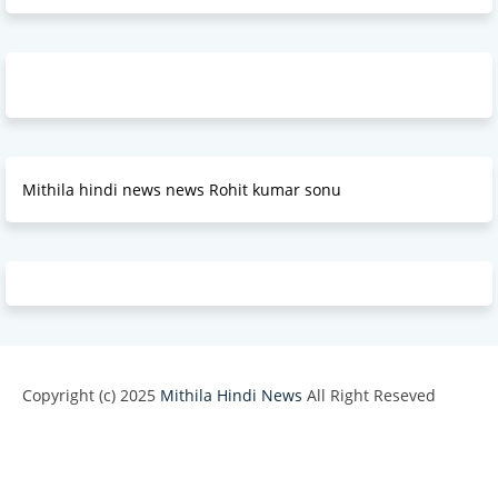
Mithila hindi news news Rohit kumar sonu
Copyright (c) 2025
Mithila Hindi News
All Right Reseved
Design by -
Blogger Templates
| Distributed by
BloggerTemplate.org