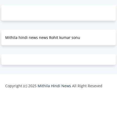
Mithila hindi news news Rohit kumar sonu
Copyright (c) 2025
Mithila Hindi News
All Right Reseved
Design by -
Blogger Templates
| Distributed by
BloggerTemplate.org