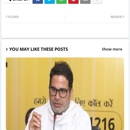
OLDER
NEWER
YOU MAY LIKE THESE POSTS
Show more