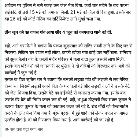
आवेदन पर पुलिस ने उसे पकड़ कर जेल भेज दिया. जहां चार महीने के बाद पटना
हाईकोर्ट से उसे 15 मई को जमानत मिली. 21 मई को जेल से रिहा हुआ. इसके बाद
वह 26 मई को कोर्ट मैरिज का सर्टिफिकेट लाने मुंबई चला गया.
तीन जून को वह वापस गांव आया और 4 जून को कागजात थाने को दी.
वहीं, आगे ग्रामीणों ने बताया कि पंकज शुक्रवार की रात्रि सब्जी लाने के लिए घर से
निकला, लेकिन घर वापस नहीं लौटा. काफी खोजा गया कोई पता नहीं चला. शनिवार
की सुबह बेलांव गांव के काली मंदिर परिसर में गला कटा हुआ उसकी लाश मिली.
इसके बाद परिजनों की जानकारी पर पुलिस ने दो दोषियों को गिरफ्तार कर आगे की
कार्रवाई में जुट गई है.
मृतक के पिता सूचित राम ने बताया कि उनकी लड़का गांव की लड़की से लव मैरिज
किया था. जिसमें लड़की अपने पिता के घर चली गई और लड़की वालों ने उसके बेटे
को जेल भिजवा दिया. उसके बेटे का हाईकोर्ट से जमानत कराया गया. इसके बाद
उसके मेरे बेटे की निर्मम कत्ल कर दी गई. वहीं, भभुआ डीएसपी शिव शंकर कुमार ने
बताया पंकज कुमार के गला को काटकर कत्ल की गई है. डेड बॉडी को पोस्टमार्टम
करने के लिए भेज दिया गया है. प्रेम प्रसंग में हुई शादी को लेकर कत्ल का मामला
प्रतीत होता है. दो को गिरफ्तार किया गया है. आगे कार्रवाई की जा रही है.
👁️ अब तक पढ़ा गया: बार