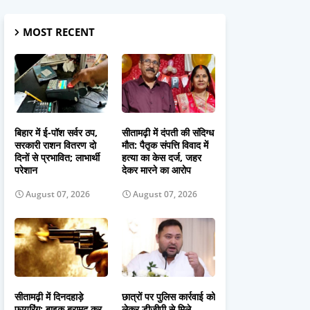
MOST RECENT
बिहार में ई-पॉश सर्वर ठप,
सीतामढ़ी में दंपती की संदिग्ध
सरकारी राशन वितरण दो
मौत: पैतृक संपत्ति विवाद में
दिनों से प्रभावित; लाभार्थी
हत्या का केस दर्ज, जहर
परेशान
देकर मारने का आरोप
August 07, 2026
August 07, 2026
सीतामढ़ी में दिनदहाड़े
छात्रों पर पुलिस कार्रवाई को
फायरिंग: बाइक बरामद कर
लेकर डीजीपी से मिले