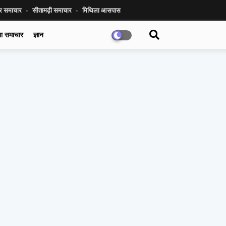
ुर समाचार
सीतामढ़ी समाचार
मिथिला आसपास
गा समाचार
ज्ञान