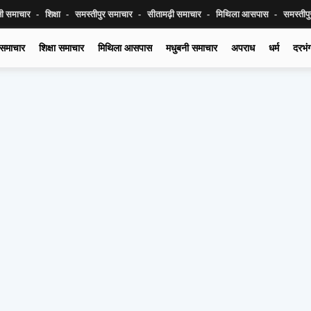
नी समाचार
शिक्षा
समस्तीपुर समाचार
सीतामढ़ी समाचार
मिथिला आसपास
समस्तीप
 समाचार
शिक्षा समाचार
मिथिला आसपास
मधुबनी समाचार
अपराध
धर्म
दरभं