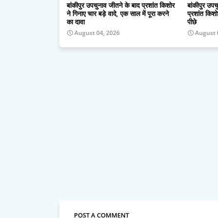
बांकीपुर उपचुनाव जीतने के बाद प्रशांत किशोर
बांकीपुर उपच
ने गिनाए चार बड़े वादे, एक साल में पूरा करने
प्रशांत किश
का दावा
पीछे
August 04, 2026
August 
POST A COMMENT