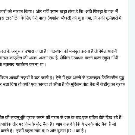
ं को नाराज़ किया। और यहीं प्रश्न खड़ा होता है कि 'अति पिछड़ा के पक्ष' में
 टारगेटिंग के लिए ऐसे पात्र (अशोक चौधरी) को चुना गया, जिनकी भूमिहारों में
रत के अनुसार उभारा जाता है। गठबंधन को मजबूत करना है तो बेमेल धारायें
ेशनल कांफ्रेंस की अलग-अलग राय है, लेकिन गठबंधन करने वक़्त राहुल गाँधी
्योंकि मक़सद गठबंधन करना था।
अहमियत आपकी नज़रों में घट जाती है। ऐसे में एक अरसे से इजराइल-फिलिस्तीन युद्ध
ठा दिया तो क्यों? एक फायदा तो सीधा है कि मुस्लिम वोट बैंक में जेडीयू का ग्राफ
बैंक की सहानुभूति प्राप्त करने की गरज से एक के बाद एक घटित होते दिख रहे हैं।
ाभाविक तौर पर किसके वोट बैंक हैं। आप कह देंगे कि ये उनके वोट बैंक हैं जो
ति करते हैं। इसमें पहला नाम RJD और दूसरा JDU का है।