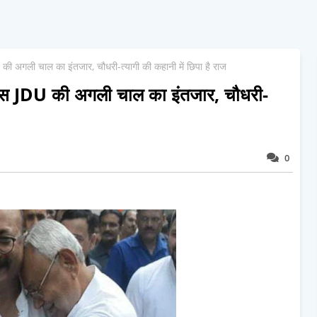
 की अगली चाल का इंतजार, चौधरी-त्यागी की कहानी में छिपा है राज
, बस JDU की अगली चाल का इंतजार, चौधरी-
0