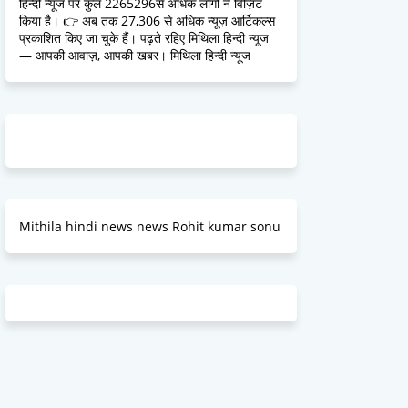
हिन्दी न्यूज पर कुल 2265296से अधिक लोगों ने विज़िट
किया है। 👉 अब तक 27,306 से अधिक न्यूज़ आर्टिकल्स
प्रकाशित किए जा चुके हैं। पढ़ते रहिए मिथिला हिन्दी न्यूज
— आपकी आवाज़, आपकी खबर। मिथिला हिन्दी न्यूज
Mithila hindi news news Rohit kumar sonu