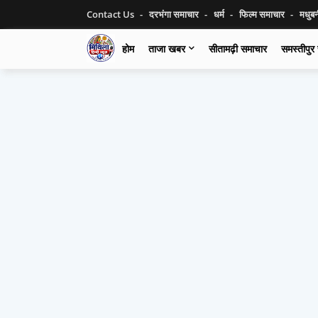
Contact Us
दरभंगा समाचार
धर्म
फिल्म समाचार
मधुब
होम
ताजा खबर
सीतामढ़ी समाचार
समस्तीपुर