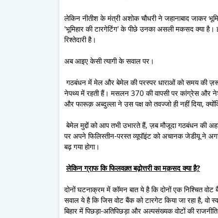
लेकिन नीतीश के मंत्री अशोक चौधरी ने जहानाबाद जाकर भूमिहारो
'भूमिहार की टारगेटिंग' के पीछे उनका असली मकसद क्या है। इस
रिश्तेदारी है।
अब आइए केसी त्यागी के सवाल पर।
गठबंधन में मेल और बेमेल की परस्पर धाराओं को समय की ज़रू
नेपथ्य में रहती हैं। मसलन 370 की वापसी पर कांग्रेस और न
और फारूक़ अब्दुल्ला ने उस पक्ष को तवज्जो ही नहीं दिया, क
बेमेल मुद्दों को आप तभी उभारते हैं, ज़ब मौजूदा गठबंधन की 
पर अपने फिलिस्तीन-परस्त व्यूपॉइंट को अचानक जेडीयू ने अगर उ
बढ़ गया होगा।
लेकिन ग्राफ कि फिलवक़्त बढ़ोत्तरी का मक़सद क्या है?
दोनों घटनाक्रम में कॉमन बात ये है कि दोनों एक निश्चित वोट 
सवाल ये है कि जिस वोट बैंक को टारगेट किया जा रहा है, वो स्व
बिहार में पिछड़ा-अतिपिछड़ा और अल्पसंख्यक वोटों की राजनी