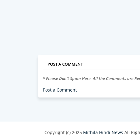
POST A COMMENT
* Please Don't Spam Here. All the Comments are R
Post a Comment
Copyright (c) 2025
Mithila Hindi News
All Rig