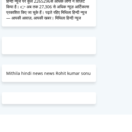
हिन्दी न्यूज पर कुल 2265296से अधिक लोगों ने विज़िट
किया है। 👉 अब तक 27,306 से अधिक न्यूज़ आर्टिकल्स
प्रकाशित किए जा चुके हैं। पढ़ते रहिए मिथिला हिन्दी न्यूज
— आपकी आवाज़, आपकी खबर। मिथिला हिन्दी न्यूज
Mithila hindi news news Rohit kumar sonu