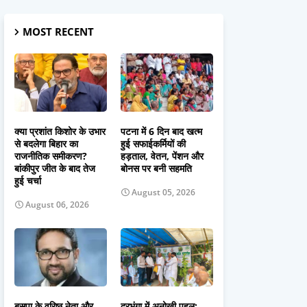
MOST RECENT
क्या प्रशांत किशोर के उभार
पटना में 6 दिन बाद खत्म
से बदलेगा बिहार का
हुई सफाईकर्मियों की
राजनीतिक समीकरण?
हड़ताल, वेतन, पेंशन और
बांकीपुर जीत के बाद तेज
बोनस पर बनी सहमति
हुई चर्चा
August 05, 2026
August 06, 2026
बसपा के वरिष्ठ नेता और
दरभंगा में अनोखी पहल: