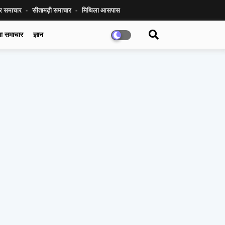
ुर समाचार
सीतामढ़ी समाचार
मिथिला आसपास
गा समाचार
ज्ञान