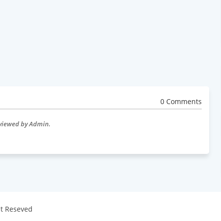
0 Comments
eviewed by Admin.
ht Reseved