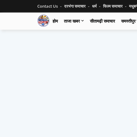
Contact Us
दरभंगा समाचार
धर्म
फिल्म समाचार
मधुब
होम
ताजा खबर
सीतामढ़ी समाचार
समस्तीपुर