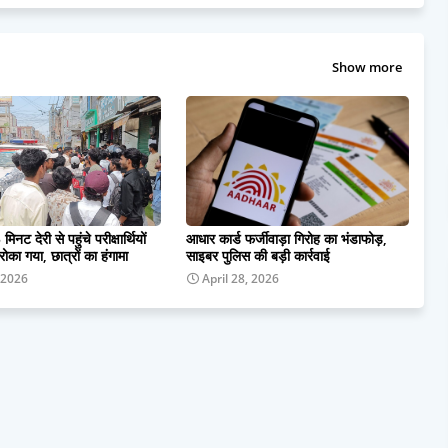
Show more
 मिनट देरी से पहुंचे परीक्षार्थियों
आधार कार्ड फर्जीवाड़ा गिरोह का भंडाफोड़,
 रोका गया, छात्रों का हंगामा
साइबर पुलिस की बड़ी कार्रवाई
 2026
April 28, 2026