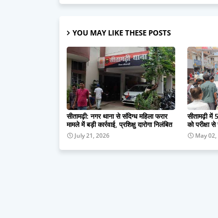
YOU MAY LIKE THESE POSTS
सीतामढ़ी: नगर थाना से संदिग्ध महिला फरार
सीतामढ़ी में 5
मामले में बड़ी कार्रवाई, प्रशिक्षु दारोगा निलंबित
को परीक्षा से
July 21, 2026
May 02,