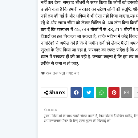
नहीं कर देता. सम्राट चौधरी ने साफ किया कि लोगों को दस्त
उन्होंने कहा है कि हमारी सरकार का उद्देश्य लोगों की संतुष्
नहीं तय की गई है और भविष्य में भी ऐसा नहीं किया जाएगा.यह 
रहे थे और समय सीमा को लेकर चिंतित थे. अब लोग बिना क
बता दें कि राज्यभर में 45,749 मौजों में से 38,211 मौजों में 
विवादों का हल निकाला जा सकता है, ताकि भविष्य में कोई विवाद 
नागरिकों से अपील की है कि वे जमीन सर्वे को लेकर फैली अफवा
सुरक्षा के लिए किया जा रहा है. सरकार का स्पष्ट संदेश है क
ध्यान में रखकर ही की जा रही है. उनका कहना है कि हम तब त
तरीके से जमा न हो जाए.
👁️ अब तक पढ़ा गया: बार
OLDER
पुरुष महिलाओं के साथ पहले सेक्स करते हैं, फिर बोलते हैं वर्जिन चाहिए, सिं
अपमानजनक पोस्ट के लिए एक्स यूजर की खिंचाई की