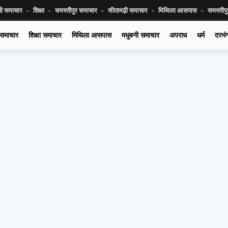
नी समाचार
शिक्षा
समस्तीपुर समाचार
सीतामढ़ी समाचार
मिथिला आसपास
समस्तीप
 समाचार
शिक्षा समाचार
मिथिला आसपास
मधुबनी समाचार
अपराध
धर्म
दरभं