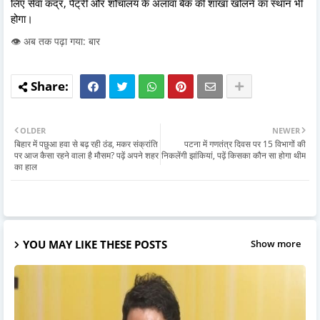
लिए सेवा कंद्र, पैंट्री और शौचालय के अलावा बैंक की शाखा खोलने का स्थान भी
होगा।
👁️ अब तक पढ़ा गया: बार
OLDER
NEWER
बिहार में पछुआ हवा से बढ़ रही ठंड, मकर संक्रांति
पटना में गणतंत्र दिवस पर 15 विभागों की
पर आज कैसा रहने वाला है मौसम? पढ़ें अपने शहर
निकलेंगी झांकियां, पढ़ें किसका कौन सा होगा थीम
का हाल
YOU MAY LIKE THESE POSTS
Show more