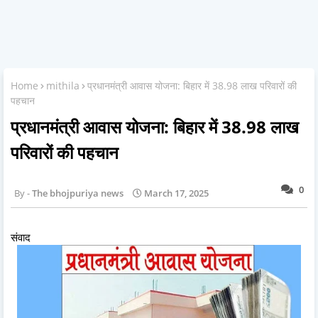
Home
mithila
प्रधानमंत्री आवास योजना: बिहार में 38.98 लाख परिवारों की
पहचान
प्रधानमंत्री आवास योजना: बिहार में 38.98 लाख
परिवारों की पहचान
0
The bhojpuriya news
March 17, 2025
संवाद