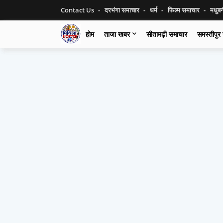
Contact Us
दरभंगा समाचार
धर्म
फिल्म समाचार
मधुब
होम
ताजा खबर
सीतामढ़ी समाचार
समस्तीपुर