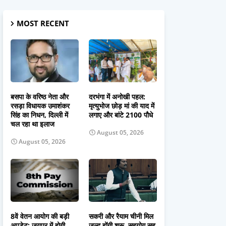
MOST RECENT
बसपा के वरिष्ठ नेता और
दरभंगा में अनोखी पहल:
रसड़ा विधायक उमाशंकर
मृत्युभोज छोड़ मां की याद में
सिंह का निधन, दिल्ली में
लगाए और बांटे 2100 पौधे
चल रहा था इलाज
August 05, 2026
August 05, 2026
8वें वेतन आयोग की बड़ी
सकरी और रैयाम चीनी मिल
अपडेट: जयपुर में होगी
जल्द होंगी शुरू, सहयोग सह