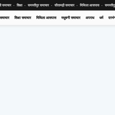
नी समाचार
शिक्षा
समस्तीपुर समाचार
सीतामढ़ी समाचार
मिथिला आसपास
समस्तीप
 समाचार
शिक्षा समाचार
मिथिला आसपास
मधुबनी समाचार
अपराध
धर्म
दरभं