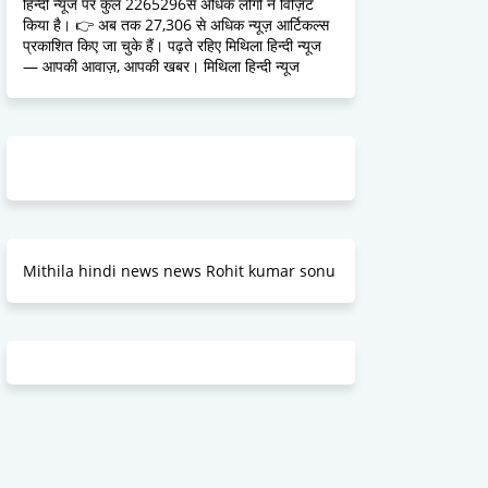
हिन्दी न्यूज पर कुल 2265296से अधिक लोगों ने विज़िट
किया है। 👉 अब तक 27,306 से अधिक न्यूज़ आर्टिकल्स
प्रकाशित किए जा चुके हैं। पढ़ते रहिए मिथिला हिन्दी न्यूज
— आपकी आवाज़, आपकी खबर। मिथिला हिन्दी न्यूज
Mithila hindi news news Rohit kumar sonu