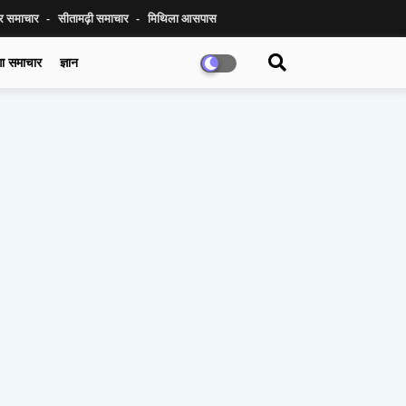
ुर समाचार
सीतामढ़ी समाचार
मिथिला आसपास
गा समाचार
ज्ञान