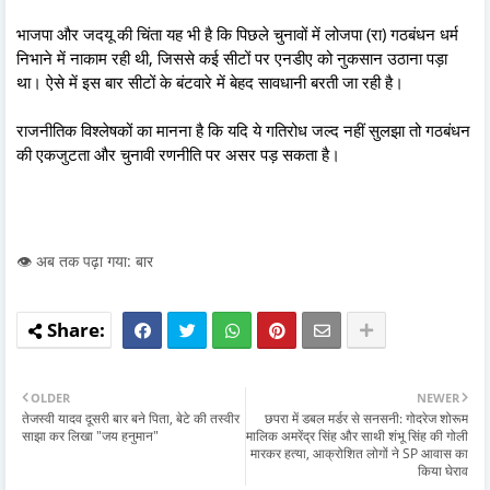
भाजपा और जदयू की चिंता यह भी है कि पिछले चुनावों में लोजपा (रा) गठबंधन धर्म
निभाने में नाकाम रही थी, जिससे कई सीटों पर एनडीए को नुकसान उठाना पड़ा
था। ऐसे में इस बार सीटों के बंटवारे में बेहद सावधानी बरती जा रही है।
राजनीतिक विश्लेषकों का मानना है कि यदि ये गतिरोध जल्द नहीं सुलझा तो गठबंधन
की एकजुटता और चुनावी रणनीति पर असर पड़ सकता है।
👁️ अब तक पढ़ा गया: बार
OLDER
NEWER
तेजस्वी यादव दूसरी बार बने पिता, बेटे की तस्वीर
छपरा में डबल मर्डर से सनसनी: गोदरेज शोरूम
साझा कर लिखा "जय हनुमान"
मालिक अमरेंद्र सिंह और साथी शंभू सिंह की गोली
मारकर हत्या, आक्रोशित लोगों ने SP आवास का
किया घेराव