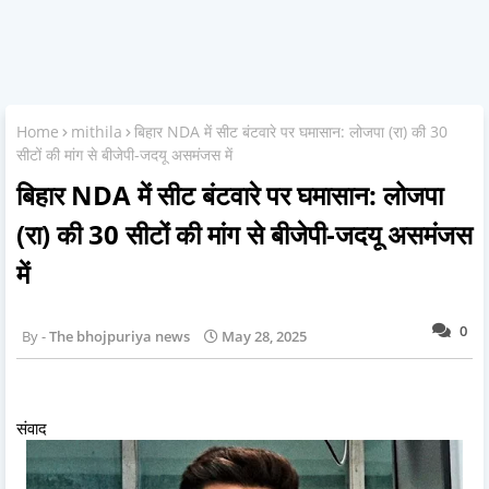
Home
mithila
बिहार NDA में सीट बंटवारे पर घमासान: लोजपा (रा) की 30
सीटों की मांग से बीजेपी-जदयू असमंजस में
बिहार NDA में सीट बंटवारे पर घमासान: लोजपा
(रा) की 30 सीटों की मांग से बीजेपी-जदयू असमंजस
में
0
The bhojpuriya news
May 28, 2025
संवाद