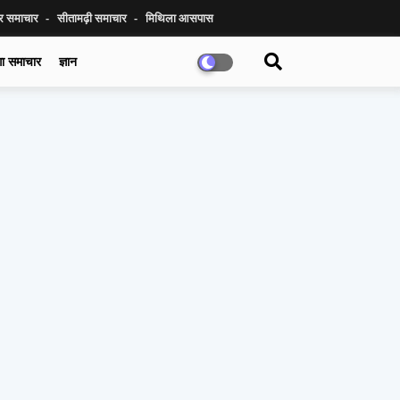
ुर समाचार
सीतामढ़ी समाचार
मिथिला आसपास
गा समाचार
ज्ञान