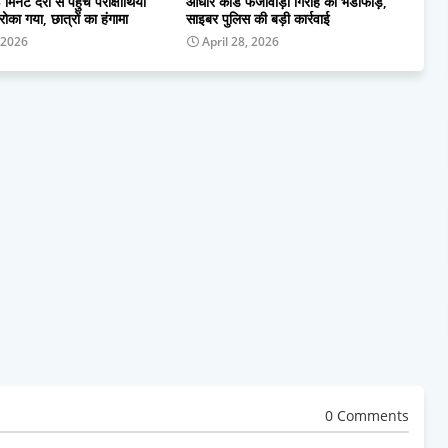
 मिनट देरी से पहुंचे परीक्षार्थियों
आधार कार्ड फर्जीवाड़ा गिरोह का भंडाफोड़,
 रोका गया, छात्रों का हंगामा
साइबर पुलिस की बड़ी कार्रवाई
 2026
April 28, 2026
0 Comments