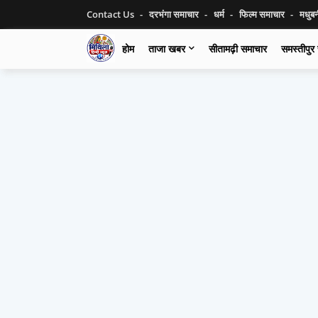
Contact Us
दरभंगा समाचार
धर्म
फिल्म समाचार
मधुब
होम
ताजा खबर
सीतामढ़ी समाचार
समस्तीपुर