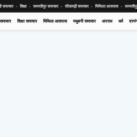
नी समाचार
शिक्षा
समस्तीपुर समाचार
सीतामढ़ी समाचार
मिथिला आसपास
समस्तीप
 समाचार
शिक्षा समाचार
मिथिला आसपास
मधुबनी समाचार
अपराध
धर्म
दरभं