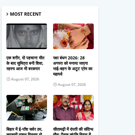
MOST RECENT
एक शरीर, दो पहचान! मौत
रक्षा बंधन 2026: 28
के बाद सुमित्रा बनी शिवा,
अगस्त को मनाया जाएगा
रहस्य आज भी बरकरार
भाई-बहन के अटूट प्रेम का
महापर्व
August 07, 2026
August 07, 2026
बिहार में ई-पॉश सर्वर ठप,
सीतामढ़ी में दंपती की संदिग्ध
सरकारी राशन वितरण दो
मौत: पैतृक संपत्ति विवाद में