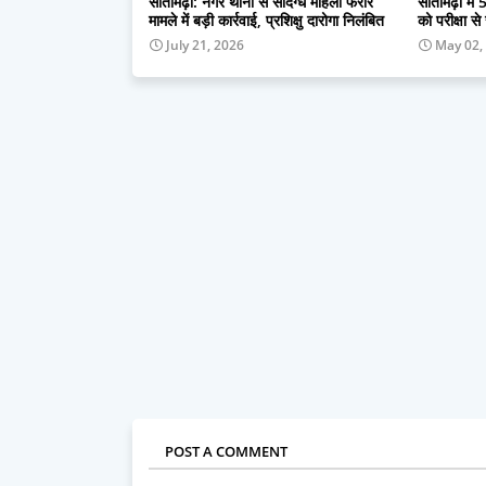
सीतामढ़ी: नगर थाना से संदिग्ध महिला फरार
सीतामढ़ी में 5
मामले में बड़ी कार्रवाई, प्रशिक्षु दारोगा निलंबित
को परीक्षा से
July 21, 2026
May 02,
POST A COMMENT