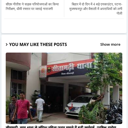
सीएम नीतीश ने सड़क परियोजनाओं का किया
बिहार में दो दिन में 4 बड़े एनकाउंटर, पटना-
निरीक्षण, धीमी रफ्तार पर जताई नाराजगी
मुजफ्फरपुर और वैशाली में अपराधियों को लगी
गोली
YOU MAY LIKE THESE POSTS
Show more
सीतामढ़ी: नगर थाना से संदिग्ध महिला फरार मामले में बड़ी कार्रवाई, प्रशिक्षु दारोगा