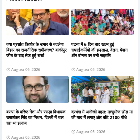
क्या प्रशांत किशोर के उभार से बदलेगा
पटना में 6 दिन बाद खत्म हुई
बिहार का राजनीतिक समीकरण? बांकीपुर
सफाईकर्मियों की हड़ताल, वेतन, पेंशन
जीत के बाद तेज हुई चर्चा
और बोनस पर बनी सहमति
August 06, 2026
August 05, 2026
बसपा के वरिष्ठ नेता और रसड़ा विधायक
दरभंगा में अनोखी पहल: मृत्युभोज छोड़ मां
उमाशंकर सिंह का निधन, दिल्ली में चल
की याद में लगाए और बांटे 2100 पौधे
रहा था इलाज
August 05, 2026
August 05, 2026