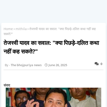
Home
mithila
तेजस्वी यादव का सवाल: "क्या पिछड़े-दलित कथा नहीं कह
सकते?"
तेजस्वी यादव का सवाल: "क्या पिछड़े-दलित कथा
नहीं कह सकते?"
0
The bhojpuriya news
June 26, 2025
संवाद