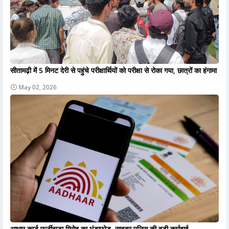
सीतामढ़ी में 5 मिनट देरी से पहुंचे परीक्षार्थियों को परीक्षा से रोका गया, छात्रों का हंगामा
May 02, 2026
आधार कार्ड फर्जीवाड़ा गिरोह का भंडाफोड़, साइबर पुलिस की बड़ी कार्रवाई