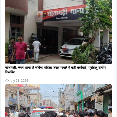
सीतामढ़ी: नगर थाना से संदिग्ध महिला फरार मामले में बड़ी कार्रवाई, प्रशिक्षु दारोगा
निलंबित
July 21, 2026