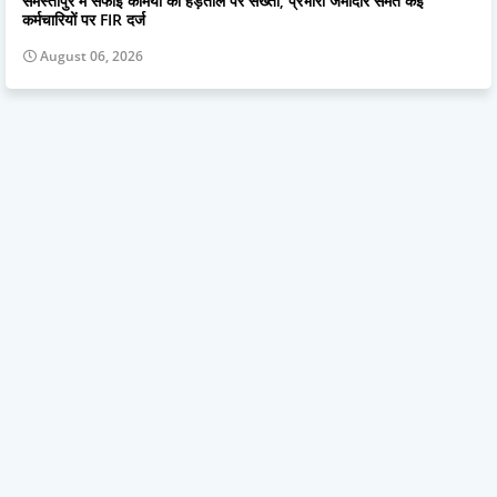
समस्तीपुर में सफाई कर्मियों की हड़ताल पर सख्ती, प्रभारी जमादार समेत कई
कर्मचारियों पर FIR दर्ज
August 06, 2026