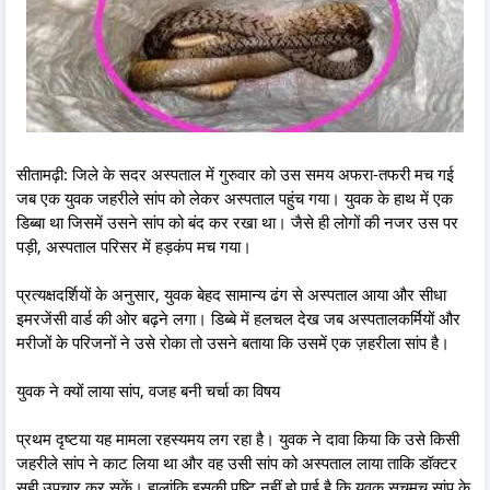
सीतामढ़ी: जिले के सदर अस्पताल में गुरुवार को उस समय अफरा-तफरी मच गई
जब एक युवक जहरीले सांप को लेकर अस्पताल पहुंच गया। युवक के हाथ में एक
डिब्बा था जिसमें उसने सांप को बंद कर रखा था। जैसे ही लोगों की नजर उस पर
पड़ी, अस्पताल परिसर में हड़कंप मच गया।
प्रत्यक्षदर्शियों के अनुसार, युवक बेहद सामान्य ढंग से अस्पताल आया और सीधा
इमरजेंसी वार्ड की ओर बढ़ने लगा। डिब्बे में हलचल देख जब अस्पतालकर्मियों और
मरीजों के परिजनों ने उसे रोका तो उसने बताया कि उसमें एक ज़हरीला सांप है।
युवक ने क्यों लाया सांप, वजह बनी चर्चा का विषय
प्रथम दृष्टया यह मामला रहस्यमय लग रहा है। युवक ने दावा किया कि उसे किसी
जहरीले सांप ने काट लिया था और वह उसी सांप को अस्पताल लाया ताकि डॉक्टर
सही उपचार कर सकें। हालांकि इसकी पुष्टि नहीं हो पाई है कि युवक सचमुच सांप के