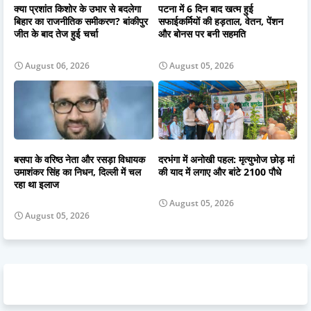
क्या प्रशांत किशोर के उभार से बदलेगा
पटना में 6 दिन बाद खत्म हुई
बिहार का राजनीतिक समीकरण? बांकीपुर
सफाईकर्मियों की हड़ताल, वेतन, पेंशन
जीत के बाद तेज हुई चर्चा
और बोनस पर बनी सहमति
August 06, 2026
August 05, 2026
बसपा के वरिष्ठ नेता और रसड़ा विधायक
दरभंगा में अनोखी पहल: मृत्युभोज छोड़ मां
उमाशंकर सिंह का निधन, दिल्ली में चल
की याद में लगाए और बांटे 2100 पौधे
रहा था इलाज
August 05, 2026
August 05, 2026