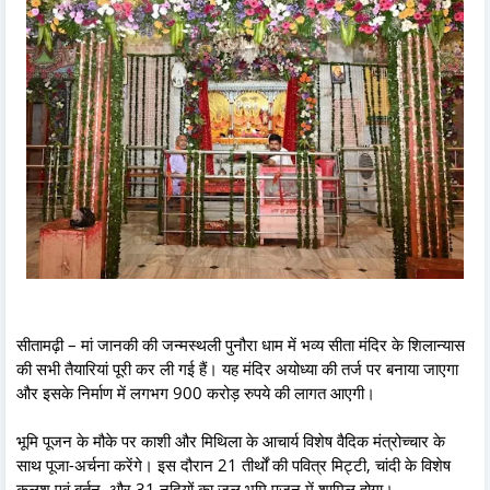
सीतामढ़ी – मां जानकी की जन्मस्थली पुनौरा धाम में भव्य सीता मंदिर के शिलान्यास
की सभी तैयारियां पूरी कर ली गई हैं। यह मंदिर अयोध्या की तर्ज पर बनाया जाएगा
और इसके निर्माण में लगभग 900 करोड़ रुपये की लागत आएगी।
भूमि पूजन के मौके पर काशी और मिथिला के आचार्य विशेष वैदिक मंत्रोच्चार के
साथ पूजा-अर्चना करेंगे। इस दौरान 21 तीर्थों की पवित्र मिट्टी, चांदी के विशेष
कलश एवं बर्तन, और 31 नदियों का जल भूमि पूजन में शामिल होगा।