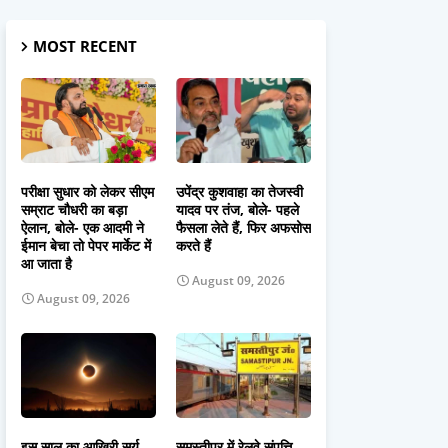
MOST RECENT
परीक्षा सुधार को लेकर सीएम
उपेंद्र कुशवाहा का तेजस्वी
सम्राट चौधरी का बड़ा
यादव पर तंज, बोले- पहले
ऐलान, बोले- एक आदमी ने
फैसला लेते हैं, फिर अफसोस
ईमान बेचा तो पेपर मार्केट में
करते हैं
आ जाता है
August 09, 2026
August 09, 2026
इस साल का आखिरी सूर्य
समस्तीपुर में रेलवे संपत्ति