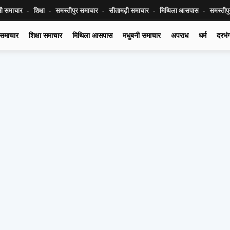
नी समाचार
शिक्षा
समस्तीपुर समाचार
सीतामढ़ी समाचार
मिथिला आसपास
समस्तीप
 समाचार
शिक्षा समाचार
मिथिला आसपास
मधुबनी समाचार
अपराध
धर्म
दरभं