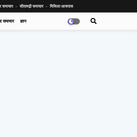
ुर समाचार
सीतामढ़ी समाचार
मिथिला आसपास
गा समाचार
ज्ञान