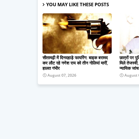
YOU MAY LIKE THESE POSTS
सीतामढ़ी में दिनदहाड़े फायरिंग: बाइक बरामद
छात्रों पर प
कर लौट रहे गणेश राय को तीन गोलियां मारीं,
मिले तेजस्व
हालत गंभीर
न्यायिक जांच
August 07, 2026
August 