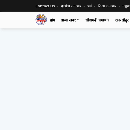
Contact Us
दरभंगा समाचार
धर्म
फिल्म समाचार
मधुब
होम
ताजा खबर
सीतामढ़ी समाचार
समस्तीपुर