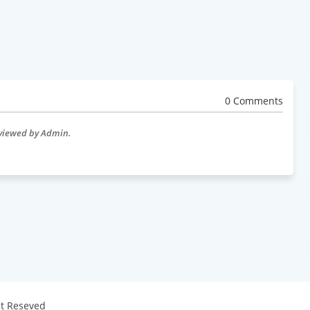
0 Comments
eviewed by Admin.
ht Reseved