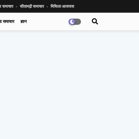
ुर समाचार
सीतामढ़ी समाचार
मिथिला आसपास
गा समाचार
ज्ञान