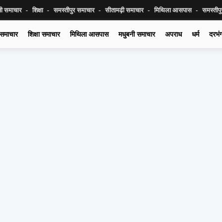
नी समाचार
शिक्षा
समस्तीपुर समाचार
सीतामढ़ी समाचार
मिथिला आसपास
समस्तीप
 समाचार
शिक्षा समाचार
मिथिला आसपास
मधुबनी समाचार
अपराध
धर्म
दरभं