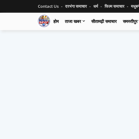
Contact Us
दरभंगा समाचार
धर्म
फिल्म समाचार
मधुब
होम
ताजा खबर
सीतामढ़ी समाचार
समस्तीपुर