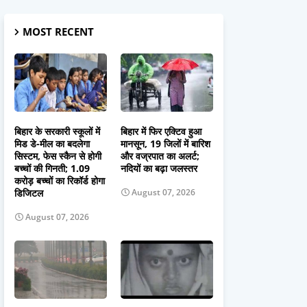
MOST RECENT
बिहार के सरकारी स्कूलों में
बिहार में फिर एक्टिव हुआ
मिड डे-मील का बदलेगा
मानसून, 19 जिलों में बारिश
सिस्टम, फेस स्कैन से होगी
और वज्रपात का अलर्ट;
बच्चों की गिनती; 1.09
नदियों का बढ़ा जलस्तर
करोड़ बच्चों का रिकॉर्ड होगा
डिजिटल
August 07, 2026
August 07, 2026