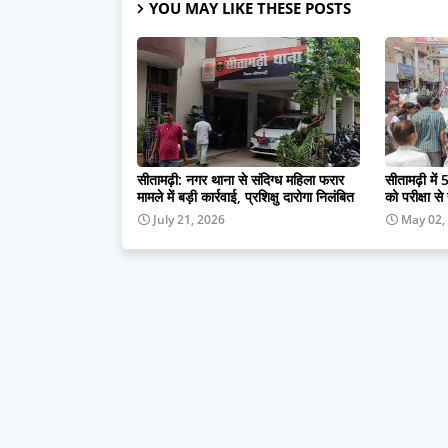
YOU MAY LIKE THESE POSTS
सीतामढ़ी: नगर थाना से संदिग्ध महिला फरार
सीतामढ़ी में 5
मामले में बड़ी कार्रवाई, प्रशिक्षु दारोगा निलंबित
को परीक्षा से
July 21, 2026
May 02,