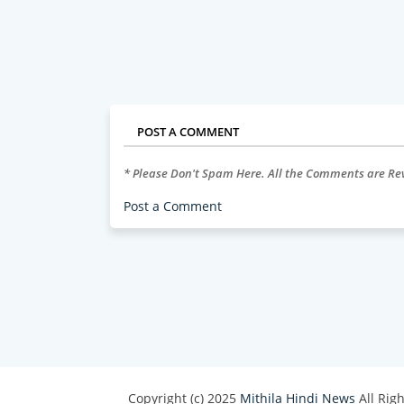
POST A COMMENT
* Please Don't Spam Here. All the Comments are R
Post a Comment
Copyright (c) 2025
Mithila Hindi News
All Rig