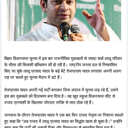
बिहार विधानसभा चुनाव में इस बार राजनीतिक मुकाबलों से ज्यादा चर्चा लालू परिवार
के भीतर की सियासी खींचतान की हो रही है। राष्ट्रीय जनता दल से निष्कासित
किए जा चुके लालू प्रसाद यादव के बड़े बेटे तेजप्रताप यादव लगातार अपनी अलग
राह पर चलते हुए चुनाव मैदान में डटे हैं।
तेजप्रताप यादव अपनी नई पार्टी बनाकर जिस अंदाज में चुनाव लड़ रहे हैं, उसने
इस बार मुकाबले को दिलचस्प बना दिया है। वह खुद महुआ विधानसभा सीट से
राजद प्रत्याशी के खिलाफ जोरदार तरीके से ताल ठोक रहे हैं।
जनसभा के दौरान तेजप्रताप यादव ने एक बार फिर राजद नेतृत्व पर निशाना साधते
हुए कहा कि “अब राजद में लालू प्रसाद यादव का सिद्धांत खत्म हो चुका है।” उन्होंने
साफ कहा कि पार्टी की असली दिशा और विचारधारा से समझौता किया गया है।