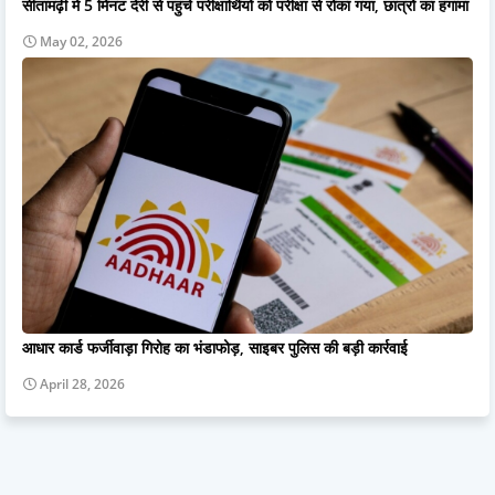
सीतामढ़ी में 5 मिनट देरी से पहुंचे परीक्षार्थियों को परीक्षा से रोका गया, छात्रों का हंगामा
May 02, 2026
आधार कार्ड फर्जीवाड़ा गिरोह का भंडाफोड़, साइबर पुलिस की बड़ी कार्रवाई
April 28, 2026