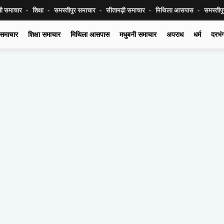
नी समाचार
शिक्षा
समस्तीपुर समाचार
सीतामढ़ी समाचार
मिथिला आसपास
समस्तीप
 समाचार
शिक्षा समाचार
मिथिला आसपास
मधुबनी समाचार
अपराध
धर्म
दरभं