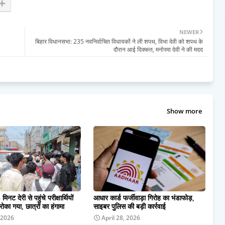
NEWER
बिहार विधानसभा: 235 नवनिर्वाचित विधायकों ने ली शपथ, विभा देवी को शपथ के
दौरान आई दिक्कत, मनोरमा देवी ने की मदद
Show more
 मिनट देरी से पहुंचे परीक्षार्थियों
आधार कार्ड फर्जीवाड़ा गिरोह का भंडाफोड़,
 रोका गया, छात्रों का हंगामा
साइबर पुलिस की बड़ी कार्रवाई
 2026
April 28, 2026