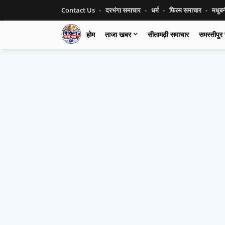
Contact Us
दरभंगा समाचार
धर्म
फिल्म समाचार
मधुब
होम
ताजा खबर
सीतामढ़ी समाचार
समस्तीपुर