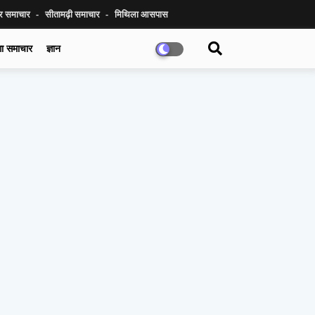
ुर समाचार
सीतामढ़ी समाचार
मिथिला आसपास
गा समाचार
ज्ञान