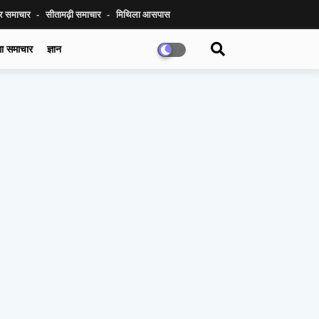
ुर समाचार
सीतामढ़ी समाचार
मिथिला आसपास
गा समाचार
ज्ञान