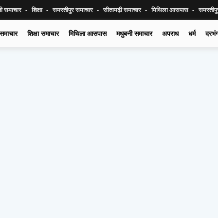
नी समाचार
शिक्षा
समस्तीपुर समाचार
सीतामढ़ी समाचार
मिथिला आसपास
समस्तीप
 समाचार
शिक्षा समाचार
मिथिला आसपास
मधुबनी समाचार
अपराध
धर्म
दरभं