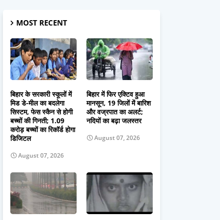
MOST RECENT
बिहार के सरकारी स्कूलों में
बिहार में फिर एक्टिव हुआ
मिड डे-मील का बदलेगा
मानसून, 19 जिलों में बारिश
सिस्टम, फेस स्कैन से होगी
और वज्रपात का अलर्ट;
बच्चों की गिनती; 1.09
नदियों का बढ़ा जलस्तर
करोड़ बच्चों का रिकॉर्ड होगा
डिजिटल
August 07, 2026
August 07, 2026