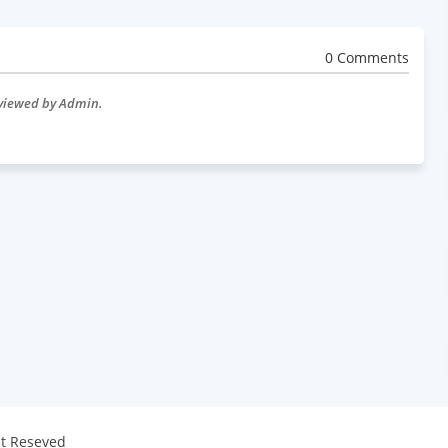
0 Comments
eviewed by Admin.
ht Reseved