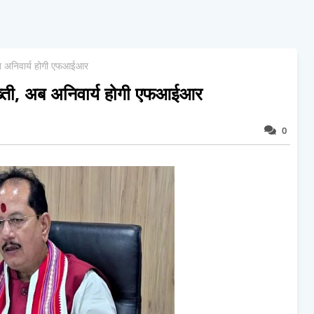
 अब अनिवार्य होगी एफआईआर
 सख्ती, अब अनिवार्य होगी एफआईआर
0