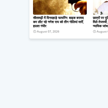
सीतामढ़ी में दिनदहाड़े फायरिंग: बाइक बरामद
छात्रों पर प
कर लौट रहे गणेश राय को तीन गोलियां मारीं,
मिले तेजस्व
हालत गंभीर
न्यायिक जांच
August 07, 2026
August 