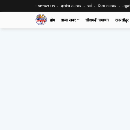
Contact Us
दरभंगा समाचार
धर्म
फिल्म समाचार
मधुब
होम
ताजा खबर
सीतामढ़ी समाचार
समस्तीपुर