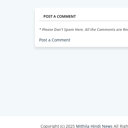
POST A COMMENT
* Please Don't Spam Here. All the Comments are R
Post a Comment
Copyright (c) 2025
Mithila Hindi News
All Rig