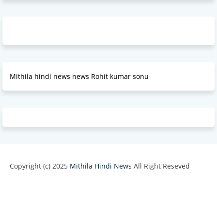
Mithila hindi news news Rohit kumar sonu
Copyright (c) 2025
Mithila Hindi News
All Right Reseved
Design by -
Blogger Templates
| Distributed by
BloggerTemplate.org