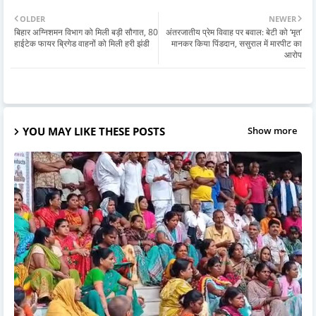
OLDER
NEWER
बिहार अग्निशमन विभाग को मिली बड़ी सौगात, 80
अंतरजातीय प्रेम विवाह पर बवाल: बेटी को ‘मृत’
हाईटेक फायर ब्रिगेड वाहनों को मिली हरी झंडी
मानकर किया पिंडदान, ससुराल में मारपीट का
आरोप
YOU MAY LIKE THESE POSTS
Show more