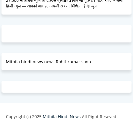
27,306 से अधिक न्यूज़ आर्टिकल्स प्रकाशित किए जा चुके हैं। पढ़ते रहिए मिथिला
हिन्दी न्यूज — आपकी आवाज़, आपकी खबर। मिथिला हिन्दी न्यूज
Mithila hindi news news Rohit kumar sonu
Copyright (c) 2025
Mithila Hindi News
All Right Reseved
Design by -
Blogger Templates
| Distributed by