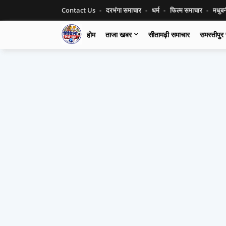
Contact Us
दरभंगा समाचार
धर्म
फिल्म समाचार
मधुब
होम
ताजा खबर
सीतामढ़ी समाचार
समस्तीपुर