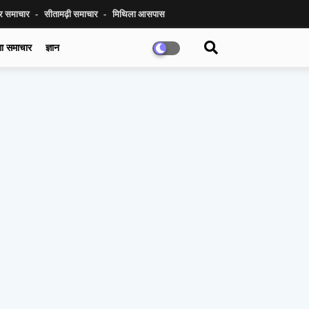
ुर समाचार
सीतामढ़ी समाचार
मिथिला आसपास
गा समाचार
ज्ञान