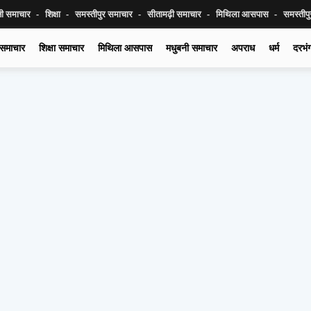
नी समाचार
शिक्षा
समस्तीपुर समाचार
सीतामढ़ी समाचार
मिथिला आसपास
समस्तीप
 समाचार
शिक्षा समाचार
मिथिला आसपास
मधुबनी समाचार
अपराध
धर्म
दरभं