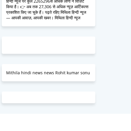
हिन्दी न्यूज पर कुल 2265296से अधिक लोगों ने विज़िट
किया है। 👉 अब तक 27,306 से अधिक न्यूज़ आर्टिकल्स
प्रकाशित किए जा चुके हैं। पढ़ते रहिए मिथिला हिन्दी न्यूज
— आपकी आवाज़, आपकी खबर। मिथिला हिन्दी न्यूज
Mithila hindi news news Rohit kumar sonu