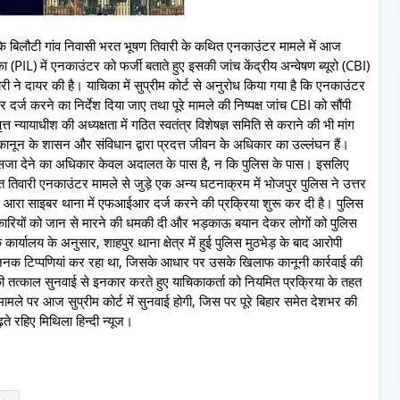
र के बिलौटी गांव निवासी भरत भूषण तिवारी के कथित एनकाउंटर मामले में आज
 (PIL) में एनकाउंटर को फर्जी बताते हुए इसकी जांच केंद्रीय अन्वेषण ब्यूरो (CBI)
ी ने दायर की है। याचिका में सुप्रीम कोर्ट से अनुरोध किया गया है कि एनकाउंटर
्ज करने का निर्देश दिया जाए तथा पूरे मामले की निष्पक्ष जांच CBI को सौंपी
त न्यायाधीश की अध्यक्षता में गठित स्वतंत्र विशेषज्ञ समिति से कराने की भी मांग
कानून के शासन और संविधान द्वारा प्रदत्त जीवन के अधिकार का उल्लंघन हैं।
और सजा देने का अधिकार केवल अदालत के पास है, न कि पुलिस के पास। इसलिए
 तिवारी एनकाउंटर मामले से जुड़े एक अन्य घटनाक्रम में भोजपुर पुलिस ने उत्तर
लाफ आरा साइबर थाना में एफआईआर दर्ज करने की प्रक्रिया शुरू कर दी है। पुलिस
कारियों को जान से मारने की धमकी दी और भड़काऊ बयान देकर लोगों को पुलिस
यालय के अनुसार, शाहपुर थाना क्षेत्र में हुई पुलिस मुठभेड़ के बाद आरोपी
िजनक टिप्पणियां कर रहा था, जिसके आधार पर उसके खिलाफ कानूनी कार्रवाई की
 की तत्काल सुनवाई से इनकार करते हुए याचिकाकर्ता को नियमित प्रक्रिया के तहत
मामले पर आज सुप्रीम कोर्ट में सुनवाई होगी, जिस पर पूरे बिहार समेत देशभर की
ते रहिए मिथिला हिन्दी न्यूज।