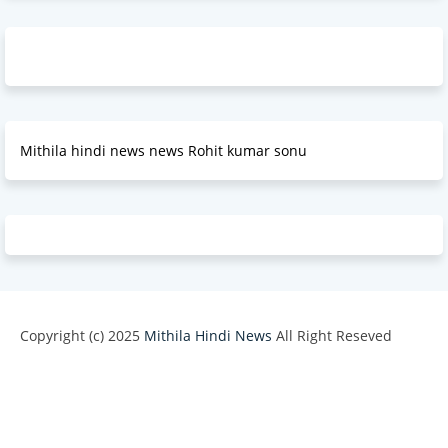
Mithila hindi news news Rohit kumar sonu
Copyright (c) 2025
Mithila Hindi News
All Right Reseved
Design by -
Blogger Templates
| Distributed by
BloggerTemplate.org