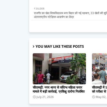
OLDER
राजगीर का खेल विश्वविद्यालय बना बिहार की नई पहचान, 33 खेलों की सु
अंतरराष्ट्रीय स्टेडियम आकर्षण का केंद्र
YOU MAY LIKE THESE POSTS
सीतामढ़ी: नगर थाना से संदिग्ध महिला फरार
सीतामढ़ी में 5
मामले में बड़ी कार्रवाई, प्रशिक्षु दारोगा निलंबित
को परीक्षा से
July 21, 2026
May 02,