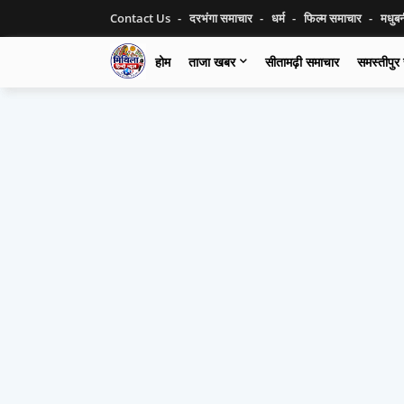
Contact Us
दरभंगा समाचार
धर्म
फिल्म समाचार
मधुब
होम
ताजा खबर
सीतामढ़ी समाचार
समस्तीपुर