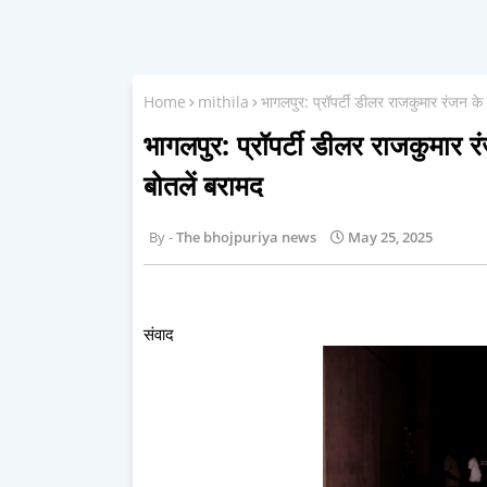
Home
mithila
भागलपुर: प्रॉपर्टी डीलर राजकुमार रंजन के
भागलपुर: प्रॉपर्टी डीलर राजकुमार 
बोतलें बरामद
The bhojpuriya news
May 25, 2025
संवाद