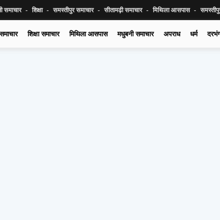
नी समाचार
शिक्षा
समस्तीपुर समाचार
सीतामढ़ी समाचार
मिथिला आसपास
समस्तीप
 समाचार
शिक्षा समाचार
मिथिला आसपास
मधुबनी समाचार
अपराध
धर्म
दरभं