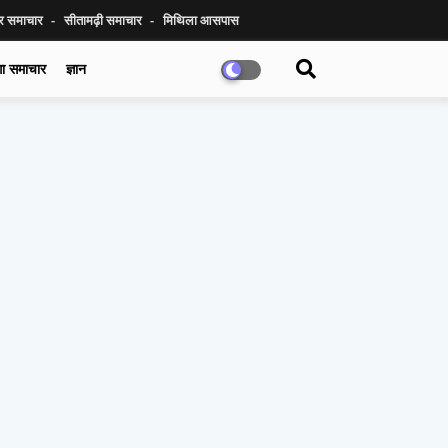
ुर समाचार
सीतामढ़ी समाचार
मिथिला आसपास
गा समाचार
ज्ञान