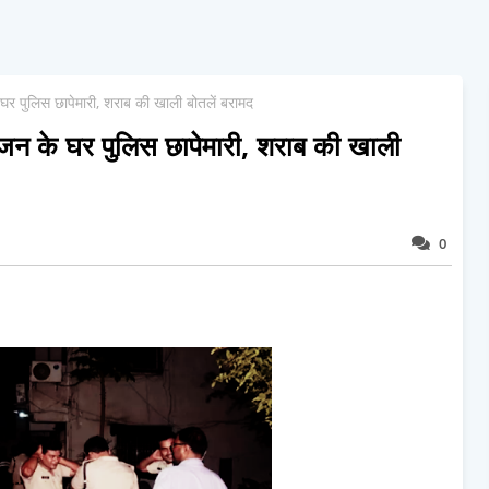
 घर पुलिस छापेमारी, शराब की खाली बोतलें बरामद
रंजन के घर पुलिस छापेमारी, शराब की खाली
0