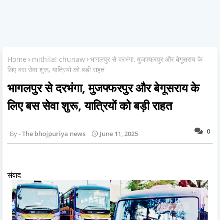
Home
mithila! chunaw
भागलपुर से दरभंगा, मुजफ्फरपुर और बेगूसराय के
लिए बस सेवा शुरू, यात्रियों को बड़ी राहत
भागलपुर से दरभंगा, मुजफ्फरपुर और बेगूसराय के
लिए बस सेवा शुरू, यात्रियों को बड़ी राहत
0
The bhojpuriya news
June 11, 2025
संवाद