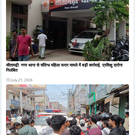
सीतामढ़ी: नगर थाना से संदिग्ध महिला फरार मामले में बड़ी कार्रवाई, प्रशिक्षु दारोगा
निलंबित
July 21, 2026