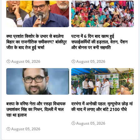
क्या प्रशांत किशोर के उभार से बदलेगा
पटना में 6 दिन बाद खत्म हुई
बिहार का राजनीतिक समीकरण? बांकीपुर
सफाईकर्मियों की हड़ताल, वेतन, पेंशन
जीत के बाद तेज हुई चर्चा
और बोनस पर बनी सहमति
August 06, 2026
August 05, 2026
बसपा के वरिष्ठ नेता और रसड़ा विधायक
दरभंगा में अनोखी पहल: मृत्युभोज छोड़ मां
उमाशंकर सिंह का निधन, दिल्ली में चल
की याद में लगाए और बांटे 2100 पौधे
रहा था इलाज
August 05, 2026
August 05, 2026