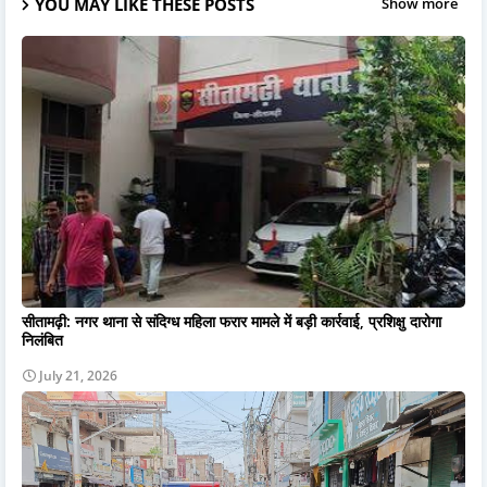
YOU MAY LIKE THESE POSTS
Show more
सीतामढ़ी: नगर थाना से संदिग्ध महिला फरार मामले में बड़ी कार्रवाई, प्रशिक्षु दारोगा
निलंबित
July 21, 2026