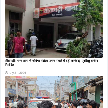
सीतामढ़ी: नगर थाना से संदिग्ध महिला फरार मामले में बड़ी कार्रवाई, प्रशिक्षु दारोगा
निलंबित
July 21, 2026