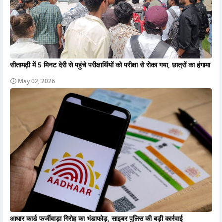
सीतामढ़ी में 5 मिनट देरी से पहुंचे परीक्षार्थियों को परीक्षा से रोका गया, छात्रों का हंगामा
May 02, 2026
आधार कार्ड फर्जीवाड़ा गिरोह का भंडाफोड़, साइबर पुलिस की बड़ी कार्रवाई