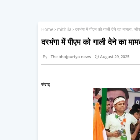
Home
mithila
दरभंगा में पीएम को गाली देने का मामला, जी
दरभंगा में पीएम को गाली देने का मा
The bhojpuriya news
August 29, 2025
संवाद