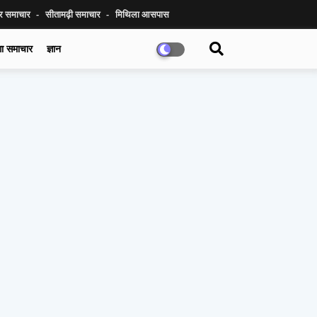
ुर समाचार
सीतामढ़ी समाचार
मिथिला आसपास
गा समाचार
ज्ञान