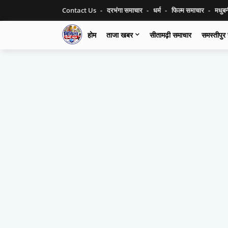
Contact Us
दरभंगा समाचार
धर्म
फिल्म समाचार
मधुब
होम
ताजा खबर
सीतामढ़ी समाचार
समस्तीपुर