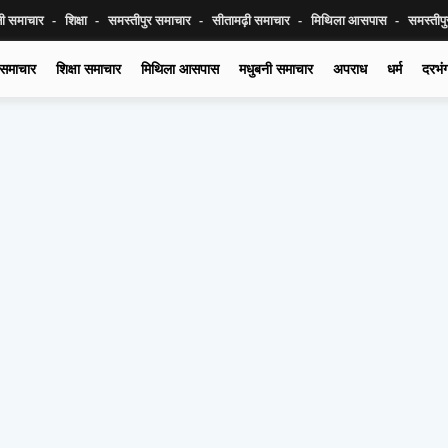
नी समाचार
शिक्षा
समस्तीपुर समाचार
सीतामढ़ी समाचार
मिथिला आसपास
समस्तीप
 समाचार
शिक्षा समाचार
मिथिला आसपास
मधुबनी समाचार
अपराध
धर्म
दरभं