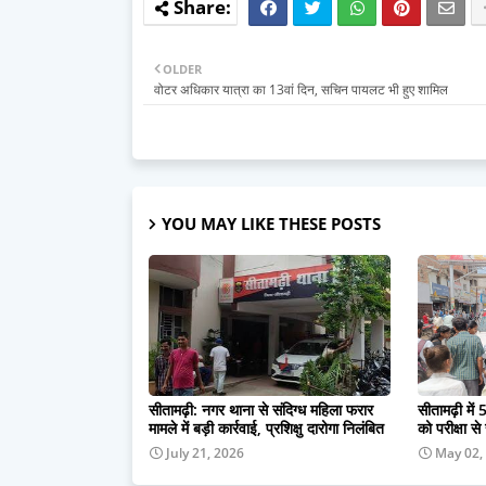
OLDER
वोटर अधिकार यात्रा का 13वां दिन, सचिन पायलट भी हुए शामिल
YOU MAY LIKE THESE POSTS
सीतामढ़ी: नगर थाना से संदिग्ध महिला फरार
सीतामढ़ी में 5
मामले में बड़ी कार्रवाई, प्रशिक्षु दारोगा निलंबित
को परीक्षा से
July 21, 2026
May 02,