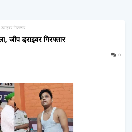
प ड्राइवर गिरफ्तार
मला, जीप ड्राइवर गिरफ्तार
0