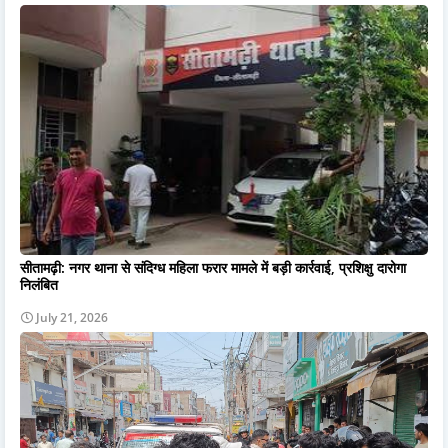
सीतामढ़ी: नगर थाना से संदिग्ध महिला फरार मामले में बड़ी कार्रवाई, प्रशिक्षु दारोगा
निलंबित
July 21, 2026