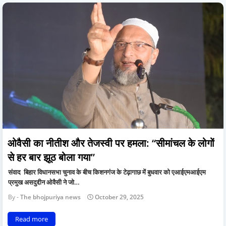
ओवैसी का नीतीश और तेजस्वी पर हमला: “सीमांचल के लोगों
से हर बार झूठ बोला गया”
संवाद बिहार विधानसभा चुनाव के बीच किशनगंज के टेढ़ागाछ में बुधवार को एआईएमआईएम
प्रमुख असदुद्दीन ओवैसी ने जो…
The bhojpuriya news
October 29, 2025
Read more