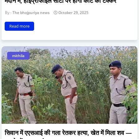
मैदान में, हाईप्रोफाइल सीटों पर होगी कांटे की टक्कर
The bhojpuriya news
October 29, 2025
Read more
mithila
सिवान में एएसआई की गला रेतकर हत्या, खेत में मिला शव —