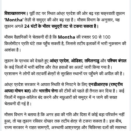
विशाखापत्तनम।
पूर्वी तट पर स्थित आंध्र प्रदेश की ओर बढ़ रहा चक्रवाती तूफान
‘Montha’
तेज़ी से समुद्र की ओर बढ़ रहा है। मौसम विभाग के अनुसार, यह
तूफान अगले
24 घंटों के भीतर समुद्री तट से टकरा सकता है।
मौसम वैज्ञानिकों ने चेतावनी दी है कि
Montha
की रफ्तार 90 से 100
किलोमीटर प्रति घंटे तक पहुँच सकती है, जिससे तटीय इलाकों में भारी नुकसान की
आशंका है।
तूफान के प्रभाव को देखते हुए
आंध्र प्रदेश
,
ओडिशा
,
तमिलनाडु
और
पश्चिम बंगाल
के कई जिलों में भारी बारिश और तेज़ हवाओं का अलर्ट जारी किया गया है।
प्रशासन ने लोगों को तटवर्ती क्षेत्रों से सुरक्षित स्थानों पर पहुँचने की अपील की है।
आंध्र प्रदेश सरकार ने आपात स्थिति से निपटने के लिए
एनडीआरएफ (राष्ट्रीय
आपदा मोचन बल)
और
भारतीय सेना
की टीमों को पहले ही तैनात कर दिया है। कई
जिलों में स्कूल-कॉलेज बंद करने और मछुआरों को समुद्र में न जाने की सख्त
चेतावनी दी गई है।
मौसम विभाग ने बताया है कि अगर हवा की गति और दिशा में कोई बड़ा परिवर्तन नहीं
हुआ, तो यह तूफान रविवार दोपहर तक तटीय क्षेत्र से टकरा सकता है। इस बीच,
राज्य सरकार ने राहत सामग्री, अस्थायी आश्रयगृह और चिकित्सा दलों की व्यवस्था