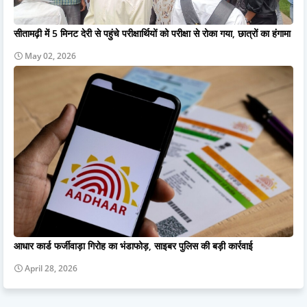
सीतामढ़ी में 5 मिनट देरी से पहुंचे परीक्षार्थियों को परीक्षा से रोका गया, छात्रों का हंगामा
May 02, 2026
आधार कार्ड फर्जीवाड़ा गिरोह का भंडाफोड़, साइबर पुलिस की बड़ी कार्रवाई
April 28, 2026