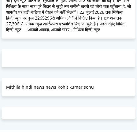
थी। इस न्यूज़ पोर्टल की शुरुआत का मुख्य उद्देश्य पॉजिटिव खबरों को बढ़ावा देना और
मिथिला के साथ-साथ पूरे बिहार से जुड़ी उन ज़मीनी खबरों को लोगों तक पहुँचाना है, जो
आमतौर पर बड़ी मीडिया में देखने को नहीं मिलतीं। 22 जुलाई2026 तक मिथिला
हिन्दी न्यूज पर कुल 2265296से अधिक लोगों ने विज़िट किया है। 👉 अब तक
27,306 से अधिक न्यूज़ आर्टिकल्स प्रकाशित किए जा चुके हैं। पढ़ते रहिए मिथिला
हिन्दी न्यूज — आपकी आवाज़, आपकी खबर। मिथिला हिन्दी न्यूज
Mithila hindi news news Rohit kumar sonu