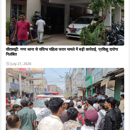
सीतामढ़ी: नगर थाना से संदिग्ध महिला फरार मामले में बड़ी कार्रवाई, प्रशिक्षु दारोगा
निलंबित
July 21, 2026