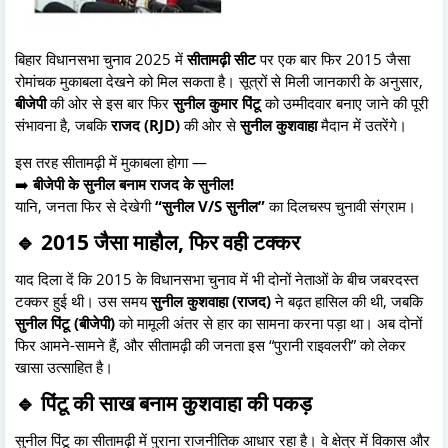
बिहार विधानसभा चुनाव 2025 में
सीतामढ़ी सीट
पर एक बार फिर 2015 जैसा
रोमांचक मुकाबला देखने को मिल सकता है। सूत्रों से मिली जानकारी के अनुसार,
बीजेपी
की ओर से इस बार फिर
सुनील कुमार पिंटू
को उम्मीदवार बनाए जाने की पूरी
संभावना है, जबकि
राजद (RJD)
की ओर से
सुनील कुशवाहा
मैदान में उतरेंगे।
इस तरह सीतामढ़ी में मुकाबला होगा —
➡️
बीजेपी के सुनील बनाम राजद के सुनील!
यानि, जनता फिर से देखेगी
“सुनील V/S सुनील”
का दिलचस्प चुनावी संग्राम।
🔹 2015 जैसा माहौल, फिर वही टक्कर
याद दिला दें कि 2015 के विधानसभा चुनाव में भी दोनों नेताओं के बीच जबरदस्त
टक्कर हुई थी। उस समय
सुनील कुशवाहा (राजद)
ने बढ़त हासिल की थी, जबकि
सुनील पिंटू (बीजेपी)
को मामूली अंतर से हार का सामना करना पड़ा था। अब दोनों
फिर आमने-सामने हैं, और सीतामढ़ी की जनता इस “पुरानी राइवलरी” को लेकर
खासा उत्साहित है।
🔹 पिंटू की साख बनाम कुशवाहा की पकड़
सुनील पिंटू का सीतामढ़ी में पुराना राजनीतिक आधार रहा है। वे क्षेत्र में विकास और