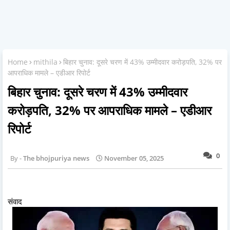
Home
mithila
बिहार चुनाव: दूसरे चरण में 43% उम्मीदवार करोड़पति, 32% पर
आपराधिक मामले – एडीआर रिपोर्ट
बिहार चुनाव: दूसरे चरण में 43% उम्मीदवार
करोड़पति, 32% पर आपराधिक मामले – एडीआर
रिपोर्ट
0
The bhojpuriya news
November 05, 2025
संवाद