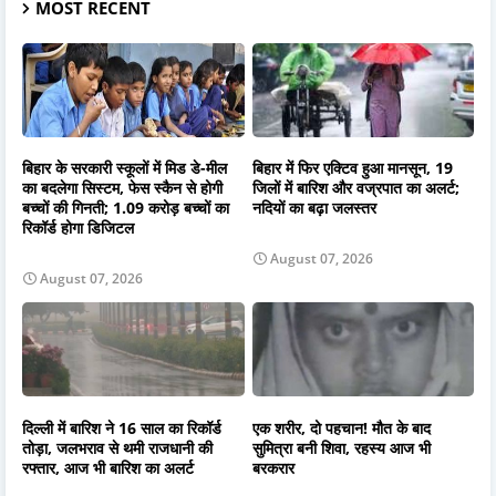
MOST RECENT
बिहार के सरकारी स्कूलों में मिड डे-मील
बिहार में फिर एक्टिव हुआ मानसून, 19
का बदलेगा सिस्टम, फेस स्कैन से होगी
जिलों में बारिश और वज्रपात का अलर्ट;
बच्चों की गिनती; 1.09 करोड़ बच्चों का
नदियों का बढ़ा जलस्तर
रिकॉर्ड होगा डिजिटल
August 07, 2026
August 07, 2026
दिल्ली में बारिश ने 16 साल का रिकॉर्ड
एक शरीर, दो पहचान! मौत के बाद
तोड़ा, जलभराव से थमी राजधानी की
सुमित्रा बनी शिवा, रहस्य आज भी
रफ्तार, आज भी बारिश का अलर्ट
बरकरार