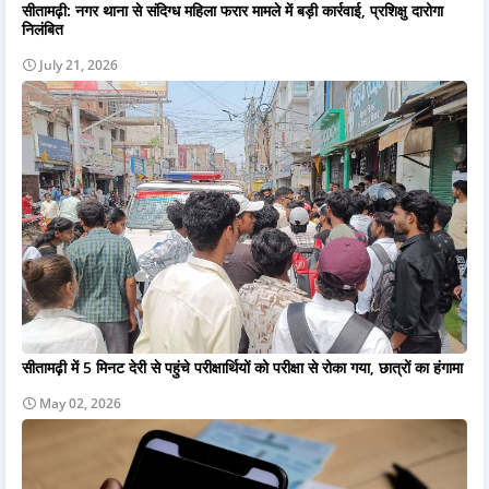
सीतामढ़ी: नगर थाना से संदिग्ध महिला फरार मामले में बड़ी कार्रवाई, प्रशिक्षु दारोगा
निलंबित
July 21, 2026
सीतामढ़ी में 5 मिनट देरी से पहुंचे परीक्षार्थियों को परीक्षा से रोका गया, छात्रों का हंगामा
May 02, 2026