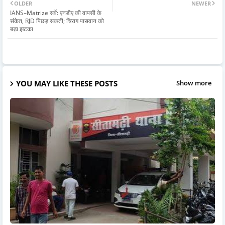
OLDER
NEWER
IANS–Matrize सर्वे: एनडीए की वापसी के
संकेत, RJD पिछड़ सकती; चिराग पासवान को
बड़ा झटका
YOU MAY LIKE THESE POSTS
Show more