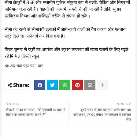
सीमा क्षेत्रों में BSF और स्थानीय पुलिस संयुक्त रूप से गश्ती, चेकिंग और निगरानी
अभियान चला रही हैं। वाहनों की जांच भी सख्ती से की जा रही है ताकि चुनाव
प्रक्रिया निष्पक्ष और शांतिपूर्ण तरीके से संपन्न हो सके।
सीमा बंद रहने से सीमावर्ती इलाकों में आने-जाने वालों को वैध कारण और पहचान
पत्र दिखाना अनिवार्य कर दिया गया है।
बिहार चुनाव से जुड़ी हर अपडेट और सुरक्षा व्यवस्था की ताज़ा खबरों के लिए पढ़ते
रहें मिथिला हिन्दी न्यूज।
👁️ अब तक पढ़ा गया: बार
OLDER
NEWER
तेजस्वी यादव का हमला: “दो गुजराती हर हाल में
दूसरे चरण में छोटे दल तय करेंगे सत्ता का
बिहार पर कब्जा करना चाहते हैं”
समीकरण, एनडीए बनाम महागठबंधन में टकराव
तेज