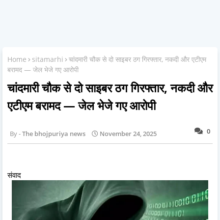
Home
sitamarhi
चांदमारी चौक से दो साइबर ठग गिरफ्तार, नकदी और एटीएम
बरामद — जेल भेजे गए आरोपी
चांदमारी चौक से दो साइबर ठग गिरफ्तार, नकदी और
एटीएम बरामद — जेल भेजे गए आरोपी
0
The bhojpuriya news
November 24, 2025
संवाद