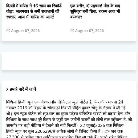
दिल्ली में बारिश ने 16 साल का रिकॉर्ड
एक शरीर, दो पहचान! मौत के बाद
तोड़ा, जलभराव से थमी राजधानी की
सुमित्रा बनी शिवा, रहस्य आज भी
रफ्तार, आज भी बारिश का अलर्ट
बरकरार
August 07, 2026
August 07, 2026
हमारे बारें में जानें
मिथिला हिन्दी न्यूज एक विश्वसनीय डिजिटल न्यूज़ पोर्टल है, जिसकी स्थापना 24
नवम्बर 2016 को बिहार के सीतामढ़ी निवासी रोहित कुमार सोनू के नेतृत्व में की गई
थी। इस न्यूज़ पोर्टल की शुरुआत का मुख्य उद्देश्य पॉजिटिव खबरों को बढ़ावा देना और
मिथिला के साथ-साथ पूरे बिहार से जुड़ी उन ज़मीनी खबरों को लोगों तक पहुँचाना है, जो
आमतौर पर बड़ी मीडिया में देखने को नहीं मिलतीं। 22 जुलाई2026 तक मिथिला
हिन्दी न्यूज पर कुल 2265296से अधिक लोगों ने विज़िट किया है। 👉 अब तक
27,306 से अधिक न्यूज़ आर्टिकल्स प्रकाशित किए जा चुके हैं। पढ़ते रहिए मिथिला