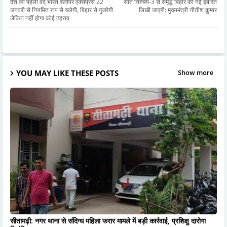
देश की पहली वंदे भारत स्लीपर एक्सप्रेस 22
सात निश्चय-3 से समृद्ध बिहार की नई इबारत
जनवरी से नियमित रूप से चलेगी, बिहार से गुजरेगी
लिखी जाएगी: मुख्यमंत्री नीतीश कुमार
लेकिन नहीं होगा कोई ठहराव
YOU MAY LIKE THESE POSTS
Show more
सीतामढ़ी: नगर थाना से संदिग्ध महिला फरार मामले में बड़ी कार्रवाई, प्रशिक्षु दारोगा