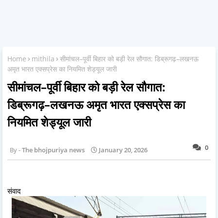
Home
mithila
सीमांचल–पूर्वी बिहार को बड़ी रेल सौगात: डिब्रूगढ़–लखनऊ
अमृत भारत एक्सप्रेस का नियमित शेड्यूल जारी
सीमांचल–पूर्वी बिहार को बड़ी रेल सौगात:
डिब्रूगढ़–लखनऊ अमृत भारत एक्सप्रेस का
नियमित शेड्यूल जारी
0
The bhojpuriya news
January 20, 2026
संवाद