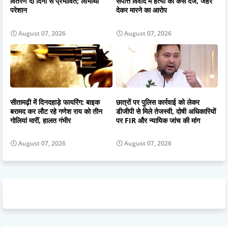
वितरण दो दिनों से प्रभावित; लाभार्थी
संपत्ति विवाद में हत्या का केस दर्ज, जहर
परेशान
देकर मारने का आरोप
August 07, 2026
August 07, 2026
सीतामढ़ी में दिनदहाड़े फायरिंग: बाइक
छात्रों पर पुलिस कार्रवाई को लेकर
बरामद कर लौट रहे गणेश राय को तीन
डीजीपी से मिले तेजस्वी, दोषी अधिकारियों
गोलियां मारीं, हालत गंभीर
पर FIR और न्यायिक जांच की मांग
August 07, 2026
August 07, 2026