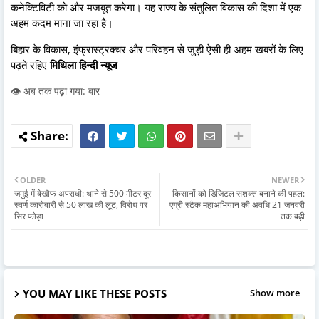
कनेक्टिविटी को और मजबूत करेगा। यह राज्य के संतुलित विकास की दिशा में एक
अहम कदम माना जा रहा है।
बिहार के विकास, इंफ्रास्ट्रक्चर और परिवहन से जुड़ी ऐसी ही अहम खबरों के लिए
पढ़ते रहिए
मिथिला हिन्दी न्यूज
👁️ अब तक पढ़ा गया: बार
OLDER
NEWER
जमुई में बेखौफ अपराधी: थाने से 500 मीटर दूर
किसानों को डिजिटल सशक्त बनाने की पहल:
स्वर्ण कारोबारी से 50 लाख की लूट, विरोध पर
एग्री स्टैक महाअभियान की अवधि 21 जनवरी
सिर फोड़ा
तक बढ़ी
YOU MAY LIKE THESE POSTS
Show more