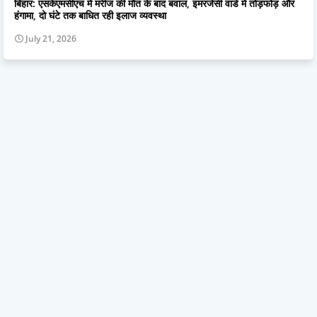
बिहार: एसकेएमसीएच में मरीज की मौत के बाद बवाल, इमरजेंसी वार्ड में तोड़फोड़ और
हंगामा, दो घंटे तक बाधित रही इलाज व्यवस्था
July 21, 2026