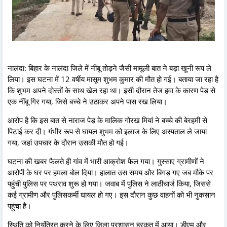
नालंदा: बिहार के नालंदा जिले में नींबू तोड़ने जैसी मामूली बात ने बड़ा खूनी रूप ले
लिया। इस घटना में 12 वर्षीय मासूम शुभम कुमार की मौत हो गई। बताया जा रहा है
कि शुभम अपने दोस्तों के साथ खेल रहा था। इसी दौरान तेज हवा के कारण पेड़ से
एक नींबू गिर गया, जिसे बच्चे ने उठाकर अपने पास रख लिया।
आरोप है कि इस बात से नाराज पेड़ के मालिक गोरख मियां ने बच्चे की बेरहमी से
पिटाई कर दी। गंभीर रूप से घायल शुभम को इलाज के लिए अस्पताल ले जाया
गया, जहां उपचार के दौरान उसकी मौत हो गई।
घटना की खबर फैलते ही गांव में भारी आक्रोश फैल गया। गुस्साए ग्रामीणों ने
आरोपी के घर पर हमला बोल दिया। हालात उस समय और बिगड़ गए जब मौके पर
पहुंची पुलिस पर पथराव शुरू हो गया। जवाब में पुलिस ने लाठीचार्ज किया, जिससे
कई ग्रामीण और पुलिसकर्मी घायल हो गए। इस दौरान कुछ वाहनों को भी नुकसान
पहुंचा है।
स्थिति को नियंत्रित करने के लिए जिला प्रशासन हरकत में आया। डीएम और