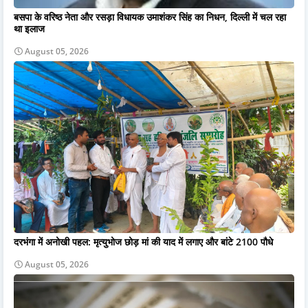
बसपा के वरिष्ठ नेता और रसड़ा विधायक उमाशंकर सिंह का निधन, दिल्ली में चल रहा
था इलाज
August 05, 2026
दरभंगा में अनोखी पहल: मृत्युभोज छोड़ मां की याद में लगाए और बांटे 2100 पौधे
August 05, 2026