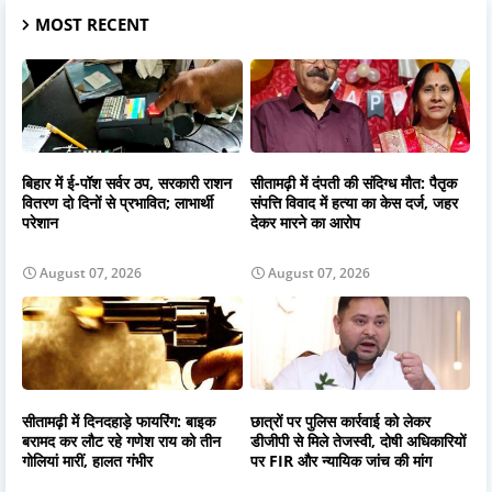
MOST RECENT
बिहार में ई-पॉश सर्वर ठप, सरकारी राशन
सीतामढ़ी में दंपती की संदिग्ध मौत: पैतृक
वितरण दो दिनों से प्रभावित; लाभार्थी
संपत्ति विवाद में हत्या का केस दर्ज, जहर
परेशान
देकर मारने का आरोप
August 07, 2026
August 07, 2026
सीतामढ़ी में दिनदहाड़े फायरिंग: बाइक
छात्रों पर पुलिस कार्रवाई को लेकर
बरामद कर लौट रहे गणेश राय को तीन
डीजीपी से मिले तेजस्वी, दोषी अधिकारियों
गोलियां मारीं, हालत गंभीर
पर FIR और न्यायिक जांच की मांग