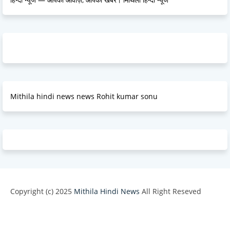
Mithila hindi news news Rohit kumar sonu
Copyright (c) 2025
Mithila Hindi News
All Right Reseved
Design by -
Blogger Templates
| Distributed by
BloggerTemplate.org