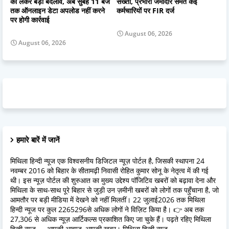
को लेकर बड़ा बदलाव, अब सुबह 11 बजे
सख्ती, प्रभारी जमादार समेत कई
तक ऑनलाइन डेटा अपलोड नहीं करने
कर्मचारियों पर FIR दर्ज
पर होगी कार्रवाई
August 06, 2026
August 06, 2026
हमारे बारें में जानें
मिथिला हिन्दी न्यूज एक विश्वसनीय डिजिटल न्यूज़ पोर्टल है, जिसकी स्थापना 24
नवम्बर 2016 को बिहार के सीतामढ़ी निवासी रोहित कुमार सोनू के नेतृत्व में की गई
थी। इस न्यूज़ पोर्टल की शुरुआत का मुख्य उद्देश्य पॉजिटिव खबरों को बढ़ावा देना और
मिथिला के साथ-साथ पूरे बिहार से जुड़ी उन ज़मीनी खबरों को लोगों तक पहुँचाना है, जो
आमतौर पर बड़ी मीडिया में देखने को नहीं मिलतीं। 22 जुलाई2026 तक मिथिला
हिन्दी न्यूज पर कुल 2265296से अधिक लोगों ने विज़िट किया है। 👉 अब तक
27,306 से अधिक न्यूज़ आर्टिकल्स प्रकाशित किए जा चुके हैं। पढ़ते रहिए मिथिला
हिन्दी न्यूज — आपकी आवाज़, आपकी खबर। मिथिला हिन्दी न्यूज