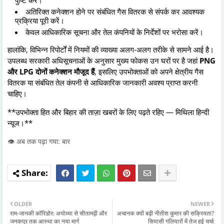
अतिरिक्त कनेक्शन होने पर संबंधित गैस वितरक से संपर्क कर आवश्यक
प्रक्रिया पूरी करें।
केवल आधिकारिक सूचना और तेल कंपनियों के निर्देशों पर भरोसा करें।
हालांकि, विभिन्न रिपोर्टों में नियमों की व्याख्या अलग-अलग तरीके से सामने आई है।
उपलब्ध सरकारी अधिसूचनाओं के अनुसार मुख्य फोकस उन घरों पर है जहां
PNG
और LPG दोनों कनेक्शन मौजूद हैं
, इसलिए उपभोक्ताओं को अपने क्षेत्रीय गैस
वितरक या संबंधित तेल कंपनी से आधिकारिक जानकारी अवश्य प्राप्त करनी
चाहिए।
**उपभोक्ता हित और बिहार की ताज़ा खबरों के लिए पढ़ते रहिए — मिथिला हिन्दी
न्यूज।**
👁️ अब तक पढ़ा गया: बार
OLDER
NEWER
राम-जानकी कॉरिडोर: अयोध्या से सीतामढ़ी और
अचानक क्यों बढ़ी नीतीश कुमार की सक्रियता?
जनकपुर तक आस्था का नया मार्ग
सियासी गलियारों में तेज हुई चर्चा