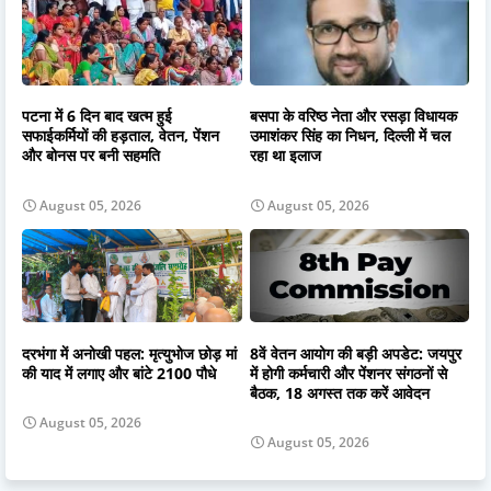
पटना में 6 दिन बाद खत्म हुई
बसपा के वरिष्ठ नेता और रसड़ा विधायक
सफाईकर्मियों की हड़ताल, वेतन, पेंशन
उमाशंकर सिंह का निधन, दिल्ली में चल
और बोनस पर बनी सहमति
रहा था इलाज
August 05, 2026
August 05, 2026
दरभंगा में अनोखी पहल: मृत्युभोज छोड़ मां
8वें वेतन आयोग की बड़ी अपडेट: जयपुर
की याद में लगाए और बांटे 2100 पौधे
में होगी कर्मचारी और पेंशनर संगठनों से
बैठक, 18 अगस्त तक करें आवेदन
August 05, 2026
August 05, 2026