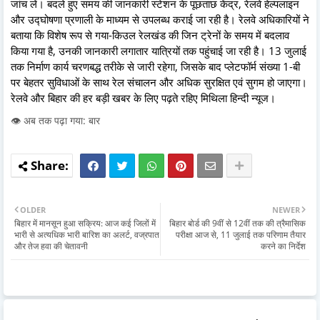
जांच लें। बदले हुए समय की जानकारी स्टेशन के पूछताछ केंद्र, रेलवे हेल्पलाइन
और उद्घोषणा प्रणाली के माध्यम से उपलब्ध कराई जा रही है। रेलवे अधिकारियों ने
बताया कि विशेष रूप से गया-किउल रेलखंड की जिन ट्रेनों के समय में बदलाव
किया गया है, उनकी जानकारी लगातार यात्रियों तक पहुंचाई जा रही है। 13 जुलाई
तक निर्माण कार्य चरणबद्ध तरीके से जारी रहेगा, जिसके बाद प्लेटफॉर्म संख्या 1-बी
पर बेहतर सुविधाओं के साथ रेल संचालन और अधिक सुरक्षित एवं सुगम हो जाएगा।
रेलवे और बिहार की हर बड़ी खबर के लिए पढ़ते रहिए मिथिला हिन्दी न्यूज।
👁️ अब तक पढ़ा गया: बार
OLDER
NEWER
बिहार में मानसून हुआ सक्रिय: आज कई जिलों में
बिहार बोर्ड की 9वीं से 12वीं तक की त्रैमासिक
भारी से अत्यधिक भारी बारिश का अलर्ट, वज्रपात
परीक्षा आज से, 11 जुलाई तक परिणाम तैयार
और तेज हवा की चेतावनी
करने का निर्देश