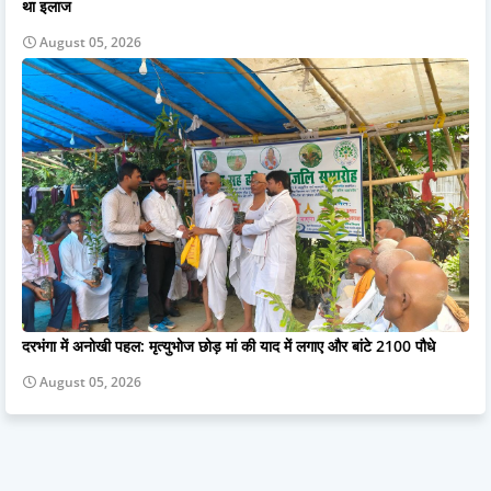
था इलाज
August 05, 2026
दरभंगा में अनोखी पहल: मृत्युभोज छोड़ मां की याद में लगाए और बांटे 2100 पौधे
August 05, 2026