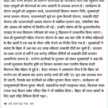
केंद्र और राज्य सरकार की विभिन्न योजनाओं की जानकारी लोगों तक पहुंचाना तथा
पात्र लाभुकों को योजनाओं का लाभ आसानी से उपलब्ध कराना है। कार्यक्रम के
दौरान लाभुकों को आयुष्मान कार्ड, प्रधानमंत्री किसान सम्मान निधि, मुख्यमंत्री
कन्या उत्थान योजना, प्रधानमंत्री सूर्य घर मुफ्त बिजली योजना, लखपति दीदी
योजना और प्रधानमंत्री आवास योजना से संबंधित प्रमाण पत्र, सांकेतिक चेक
और आवास की चाभियां भी वितरित की गईं। उन्होंने घोषणा की कि फुलवारीशरीफ
प्रखंड के मध्य विद्यालय नदियावां को प्लस टू विद्यालय में उत्क्रमित किया जाएगा।
साथ ही मुख्यमंत्री महिला रोजगार योजना के तहत अब तक राशि से वंचित महिलाओं
के बैंक खातों में एक माह के भीतर राशि भेजने का निर्देश दिया गया है। मुख्यमंत्री ने
बताया कि बिहार में अब तक 48 लाख महिलाएं लखपति दीदी बन चुकी हैं। सरकार
का लक्ष्य अगले दो वर्षों में एक करोड़ जीविका दीदियों को लखपति दीदी बनाकर
आत्मनिर्भर बनाना है। मनरेगा श्रमिकों के भुगतान को लेकर मुख्यमंत्री ने कहा कि
उनकी मुलाकात केंद्रीय कृषि एवं किसान कल्याण तथा ग्रामीण विकास मंत्री
शिवराज सिंह चौहान से हुई है। केंद्र सरकार ने आश्वासन दिया है कि बिहार को
मनरेगा मद की बकाया चार हजार करोड़ रुपये की राशि 30 जून तक उपलब्ध करा
दी जाएगी, जिसके बाद श्रमिकों का लंबित भुगतान किया जाएगा। कार्यक्रम को
उपमुख्यमंत्री विजय कुमार चौधरी, सहकारिता मंत्री रामकृपाल यादव, विधायक श्याम
रजक तथा विधान पार्षद रविंद्र सिंह ने भी संबोधित किया। बिहार की ताजा खबरों के
लिए पढ़ते रहिए मिथिला हिन्दी न्यूज।
👁️ अब तक पढ़ा गया: बार