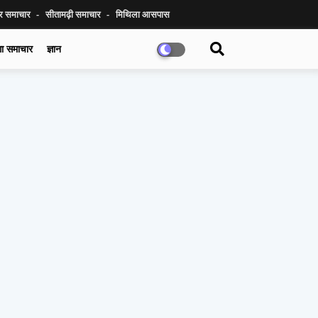
ुर समाचार
सीतामढ़ी समाचार
मिथिला आसपास
गा समाचार
ज्ञान