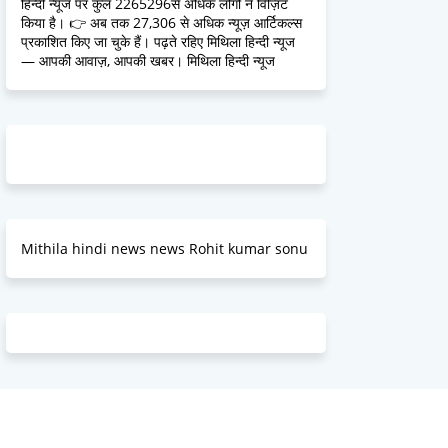
हिन्दी न्यूज पर कुल 2265296से अधिक लोगों ने विज़िट
किया है। 👉 अब तक 27,306 से अधिक न्यूज़ आर्टिकल्स
प्रकाशित किए जा चुके हैं। पढ़ते रहिए मिथिला हिन्दी न्यूज
— आपकी आवाज़, आपकी खबर। मिथिला हिन्दी न्यूज
Mithila hindi news news Rohit kumar sonu