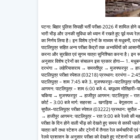
पटना: बिहार पुलिस सिपाही भर्ती परीक्षा-2026 में शामिल होने वाल
भारी भीड़ और उनकी सुविधा को ध्यान में रखते हुए पूर्व मध्य रे
का निर्णय लिया है। इन विशेष ट्रेनों के माध्यम से मधुबनी, दरभं
पाटलिपुत्र सहित अन्य परीक्षा केंद्रों तक अभ्यर्थियों को आसानी 
करना और सुरक्षित एवं सुगम यात्रा सुनिश्चित करना है। इन रूट
अनुसार विशेष ट्रेनों का संचालन इस प्रकार होगा— 1. मधुबन
दरभंगा → लहेरियासराय → समस्तीपुर → मुजफ्फरपुर → हा
पाटलिपुत्र परीक्षा स्पेशल (03218) प्रस्थान: दरभंगा – 2
पाटलिपुत्र – शाम 7:45 बजे 3. मुजफ्फरपुर–पाटलिपुत्र परीक्
आगमन: पाटलिपुत्र – शाम 6:00 बजे 4. बापूधाम मोतिहारी–पाटल
चकिया → मुजफ्फरपुर → हाजीपुर आगमन: पाटलिपुत्र – रात 8:30 
कोर्ट – 3:00 बजे मार्ग: सहरसा → खगड़िया → बेगूसराय →
सुपौल–पाटलिपुत्र परीक्षा स्पेशल (03222) प्रस्थान: सुपौ
→ हाजीपुर आगमन: पाटलिपुत्र – रात 9:00 बजे रेलवे की महत्वपू
परीक्षा के दिन होने वाली भीड़ को देखते हुए समय से काफी पहले
यात्रा करें तथा स्टेशन और ट्रेनों में तैनात रेल कर्मचारियों एवं
रेलवे प्रशासन के अनुसार परीक्षा को देखते हुए स्टेशनों पर अ