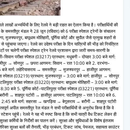
े लाखों अभ्यर्थियों के लिए रेलवे ने बड़ी राहत का ऐलान किया है। परीक्षार्थियों की
ल के समस्तीपुर मंडल ने 28 जून (रविवार) को 6 परीक्षा स्पेशल ट्रेनों के संचालन
गा, मुजफ्फरपुर, बापूधाम मोतिहारी, पूर्णिया कोर्ट और सुपौल जैसे प्रमुख शहरों से
से पहुंचाया जाएगा। रेलवे का उद्देश्य परीक्षा के दिन यात्रियों की भीड़ को नियंत्रित
ों पर चलेगी परीक्षा स्पेशल ट्रेन रेलवे प्रशासन द्वारा जारी समय-सारणी के
ी–सिवान परीक्षा स्पेशल (03217) प्रस्थान: मधुबनी – दोपहर 3:00 बजे मार्ग:
जीपुर → सोनपुर → छपरा आगमन: सिवान – रात 10:00 बजे 2. दरभंगा–
:45 बजे मार्ग: लहेरियासराय → समस्तीपुर → मुजफ्फरपुर → हाजीपुर आगमन:
षा स्पेशल (03219) प्रस्थान: मुजफ्फरपुर – 3:00 बजे मार्ग: हाजीपुर → सोनपुर
िपुत्र परीक्षा स्पेशल (03220) प्रस्थान: बापूधाम मोतिहारी – 3:00 बजे मार्ग:
बजे 5. पूर्णिया कोर्ट–पाटलिपुत्र परीक्षा स्पेशल (03221) प्रस्थान: पूर्णिया
 बरौनी → शाहपुर पटोरी → हाजीपुर आगमन: पाटलिपुत्र – रात 10:00 बजे 6.
ल – 2:45 बजे मार्ग: सहरसा → खगड़िया → बेगूसराय → बरौनी → शाहपुर पटोरी
र्ण अपील समस्तीपुर रेल मंडल ने सभी परीक्षार्थियों से अनुरोध किया है कि वे
 स्टेशन पहुंचें। रेलवे ने यह भी स्पष्ट किया है कि सभी यात्री वैध टिकट लेकर ही
 सुरक्षा कर्मियों के निर्देशों का पालन करें। सुरक्षा और सुविधाओं के विशेष इंतजाम
तिरिक्त सुरक्षा बलों की तैनाती, भीड़ प्रबंधन, टिकट जांच, पेयजल, सहायता काउंटर