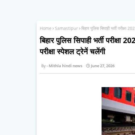
Home
Samastipur
बिहार पुलिस सिपाही भर्ती परीक्षा 2026:
बिहार पुलिस सिपाही भर्ती परीक्षा 202
परीक्षा स्पेशल ट्रेनें चलेंगी
Mithla hindi news
June 27, 2026