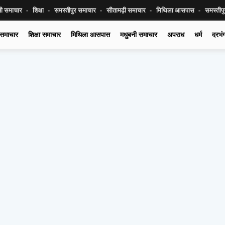
नी समाचार
शिक्षा
समस्तीपुर समाचार
सीतामढ़ी समाचार
मिथिला आसपास
समस्तीप
 समाचार
शिक्षा समाचार
मिथिला आसपास
मधुबनी समाचार
अपराध
धर्म
दरभं