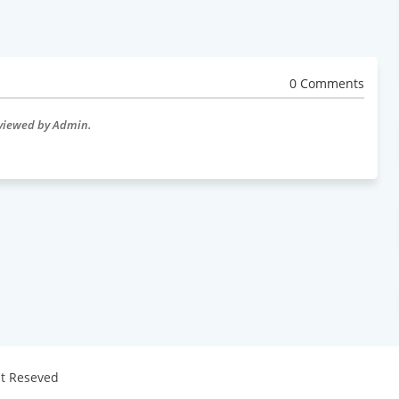
0 Comments
eviewed by Admin.
ht Reseved