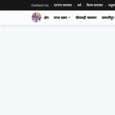
Contact Us
दरभंगा समाचार
धर्म
फिल्म समाचार
मधुब
होम
ताजा खबर
सीतामढ़ी समाचार
समस्तीपुर