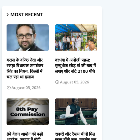
MOST RECENT
बसपा के वरिष्ठ नेता और
दरभंगा में अनोखी पहल:
रसड़ा विधायक उमाशंकर
मृत्युभोज छोड़ मां की याद में
सिंह का निधन, दिल्ली में
लगाए और बांटे 2100 पौधे
चल रहा था इलाज
August 05, 2026
August 05, 2026
8वें वेतन आयोग की बड़ी
सकरी और रैयाम चीनी मिल
अपडेट: जयपुर में होगी
जल्द होंगी शुरू, सहयोग सह