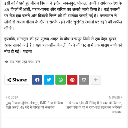
इसी को देखते हुए मौसम विभाग ने इंदौर, जबलपुर, भोपाल, उज्जैन समेत प्रदेश के
29 जिलों में आंधी, गरज-चमक और बारिश का अलर्ट जारी किया है। कई स्थानों
पर तेज हवा चलने और बिजली गिरने की भी आशंका जताई गई है। प्रशासन ने
लोगों से खराब मौसम के दौरान सतर्क रहने और सुरक्षित स्थानों पर रहने की अपील
की है।
हालांकि, मानसून की इस सुखद आहट के बीच छतरपुर जिले से एक बेहद दुखद
खबर सामने आई है। यहां आकाशीय बिजली गिरने की घटना में एक मासूम बच्चे की
मौत हो गई। घटना
👁️ अब तक पढ़ा गया: बार
OLDER
NEWER
मुंबई में जल्द पहुंचेगा मॉनसून, IMD ने जारी किया
डोनाल्ड ट्रंप की मिमिक्री ने बदल दी किस्मत,
येलो अलर्ट; 48 घंटे में बारिश की संभावना
समय रैना के शो से रातों-रात स्टार बने अविनाश
अग्रवाल